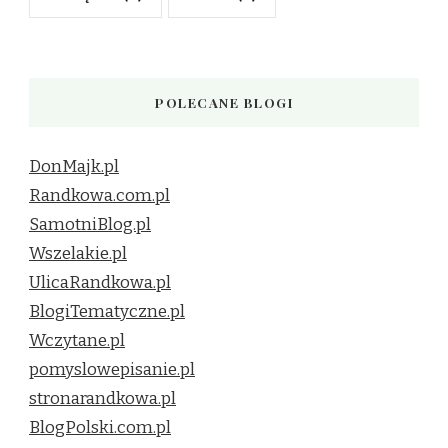
POLECANE BLOGI
DonMajk.pl
Randkowa.com.pl
SamotniBlog.pl
Wszelakie.pl
UlicaRandkowa.pl
BlogiTematyczne.pl
Wczytane.pl
pomyslowepisanie.pl
stronarandkowa.pl
BlogPolski.com.pl