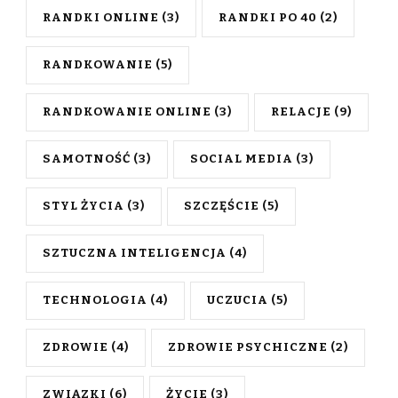
RANDKI ONLINE
(3)
RANDKI PO 40
(2)
RANDKOWANIE
(5)
RANDKOWANIE ONLINE
(3)
RELACJE
(9)
SAMOTNOŚĆ
(3)
SOCIAL MEDIA
(3)
STYL ŻYCIA
(3)
SZCZĘŚCIE
(5)
SZTUCZNA INTELIGENCJA
(4)
TECHNOLOGIA
(4)
UCZUCIA
(5)
ZDROWIE
(4)
ZDROWIE PSYCHICZNE
(2)
ZWIĄZKI
(6)
ŻYCIE
(3)