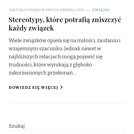
ZAKTUALIZOWANO W DNIU
28 SIERPNIA, 2024
ZWIĄZKI
Stereotypy, które potrafią zniszczyć
każdy związek
Wiele związków opiera się na miłości, zaufaniu i
wzajemnym szacunku. Jednak nawet w
najbliższych relacjach mogą pojawić się
trudności, które wynikają z głęboko
zakorzenionych przekonań …
DOWIEDZ SIĘ WIĘCEJ
Szukaj