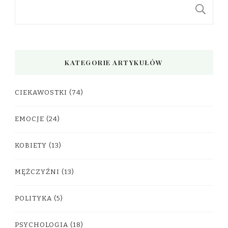
S
KATEGORIE ARTYKUŁÓW
CIEKAWOSTKI
(74)
EMOCJE
(24)
KOBIETY
(13)
MĘŻCZYŹNI
(13)
POLITYKA
(5)
PSYCHOLOGIA
(18)