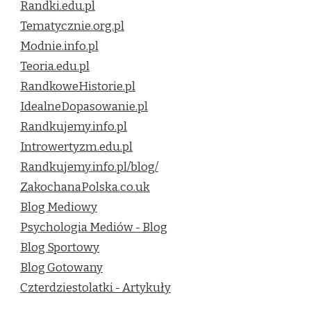
Randki.edu.pl
Tematycznie.org.pl
Modnie.info.pl
Teoria.edu.pl
RandkoweHistorie.pl
IdealneDopasowanie.pl
Randkujemy.info.pl
Introwertyzm.edu.pl
Randkujemy.info.pl/blog/
ZakochanaPolska.co.uk
Blog Mediowy
Psychologia Mediów - Blog
Blog Sportowy
Blog Gotowany
Czterdziestolatki - Artykuły