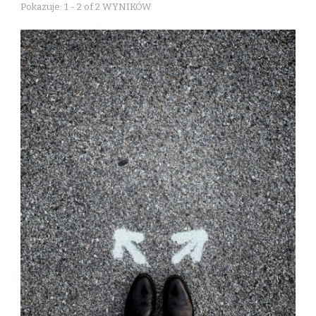
Pokazuje: 1 - 2 of 2 WYNIKÓW