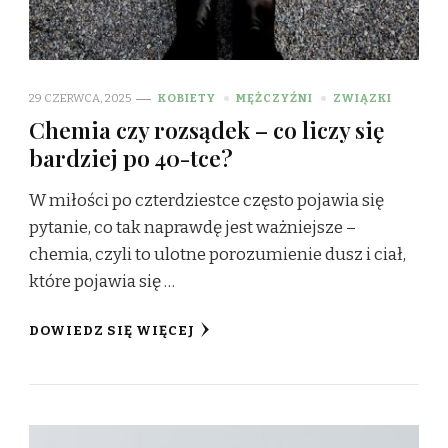
29 CZERWCA, 2025
KOBIETY
MĘŻCZYŹNI
ZWIĄZKI
Chemia czy rozsądek – co liczy się
bardziej po 40-tce?
W miłości po czterdziestce często pojawia się
pytanie, co tak naprawdę jest ważniejsze –
chemia, czyli to ulotne porozumienie dusz i ciał,
które pojawia się …
DOWIEDZ SIĘ WIĘCEJ