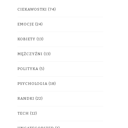
CIEKAWOSTKI
(74)
EMOCJE
(24)
KOBIETY
(13)
MĘŻCZYŹNI
(13)
POLITYKA
(5)
PSYCHOLOGIA
(18)
RANDKI
(22)
TECH
(12)