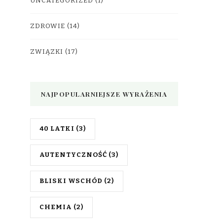
UNCATEGORIZED
(1)
ZDROWIE
(14)
ZWIĄZKI
(17)
NAJPOPULARNIEJSZE WYRAŻENIA
40 LATKI
(3)
AUTENTYCZNOŚĆ
(3)
BLISKI WSCHÓD
(2)
CHEMIA
(2)