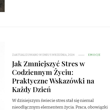
ZAKTUALIZOWANO W DNIU
5 WRZEŚNIA, 2024
EMOCJE
Jak Zmniejszyć Stres w
Codziennym Życiu:
Praktyczne Wskazówki na
Każdy Dzień
W dzisiejszym świecie stres stał się niemal
nieodłącznym elementem życia. Praca, obowiązki