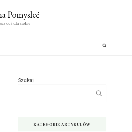
na Pomysleć
sz coś dla siebie
Szukaj
SZUKAJ
KATEGORIE ARTYKUŁÓW