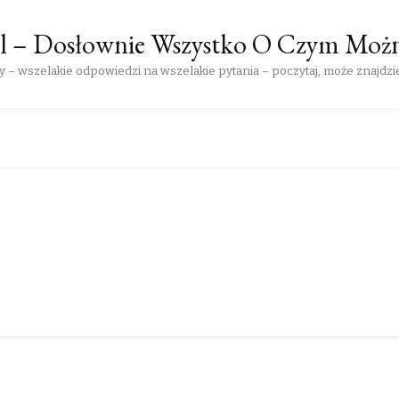
pl – Dosłownie Wszystko O Czym Moż
 – wszelakie odpowiedzi na wszelakie pytania – poczytaj, może znajdzie