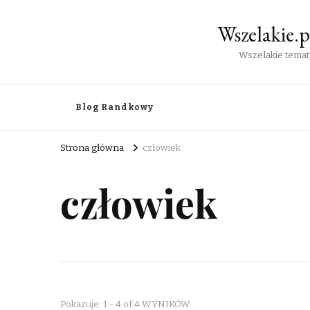
Wszelakie.
Wszelakie tematy
Blog Randkowy
Strona główna
człowiek
człowiek
Pokazuje: 1 - 4 of 4 WYNIKÓW