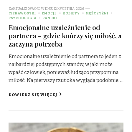
ZAKTUALIZOWANO W DNIU
12 KWIETNIA, 2026
CIEKAWOSTKI
EMOCJE
KOBIETY
MĘŻCZYŹNI
PSYCHOLOGIA
RANDKI
Emocjonalne uzależnienie od
partnera – gdzie kończy się miłość, a
zaczyna potrzeba
Emocjonalne uzależnienie od partnera to jeden z
najbardziej podstępnych stanów, w jaki może
wpaść człowiek, ponieważ łudząco przypomina
miłość. Na pierwszy rzut oka wygląda podobnie: …
DOWIEDZ SIĘ WIĘCEJ