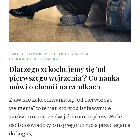
ZAKTUALIZOWANO W DNIU
1 LISTOPADA, 2024
CIEKAWOSTKI
ZWIĄZKI
Dlaczego zakochujemy się 'od
pierwszego wejrzenia’? Co nauka
mówi o chemii na randkach
Zjawisko zakochiwania się „od pierwszego
wejrzenia” to temat, który od lat fascynuje
zarówno naukowców, jak i romantyków. Wiele
osób doświadczyło nagłego uczucia przyciągania
do kogoś, …