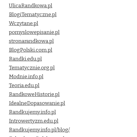
UlicaRandkowa.pl
BlogiTematyczne.pl
Wczytane.pl
pomyslowepisanie.pl
stronarandkowa.pl
BlogPolski.com.pl
Randki.edu.pl
Tematycznie.org.pl
Modnie.info.pl
Teoria.edu.pl
RandkoweHistorie.pl
IdealneDopasowanie.pl
Randkujemy.info.pl
Introwertyzm.edu.pl
Randkujemy.info.pl/blog/