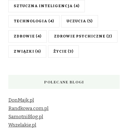
SZTUCZNA INTELIGENCJA
(4)
TECHNOLOGIA
(4)
UCZUCIA
(5)
ZDROWIE
(4)
ZDROWIE PSYCHICZNE
(2)
ZWIĄZKI
(6)
ŻYCIE
(3)
POLECANE BLOGI
DonMajk.pl
Randkowa.com.pl
SamotniBlog.pl
Wszelakie.pl