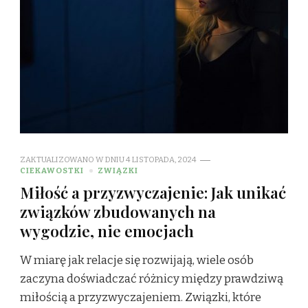
ZAKTUALIZOWANO W DNIU
4 LISTOPADA, 2024
CIEKAWOSTKI
ZWIĄZKI
Miłość a przyzwyczajenie: Jak unikać
związków zbudowanych na
wygodzie, nie emocjach
W miarę jak relacje się rozwijają, wiele osób
zaczyna doświadczać różnicy między prawdziwą
miłością a przyzwyczajeniem. Związki, które