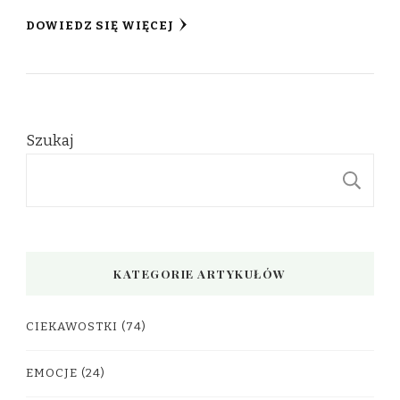
DOWIEDZ SIĘ WIĘCEJ
Szukaj
S
KATEGORIE ARTYKUŁÓW
CIEKAWOSTKI
(74)
EMOCJE
(24)