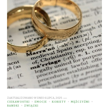
ZAKTUALIZOWANO W DNIU
6 LIPCA, 2025
CIEKAWOSTKI
EMOCJE
KOBIETY
MĘŻCZYŹNI
RANDKI
ZWIĄZKI