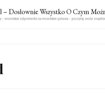
pl – Dosłownie Wszystko O Czym Moż
 – wszelakie odpowiedzi na wszelakie pytania – poczytaj, może znajdzie
d