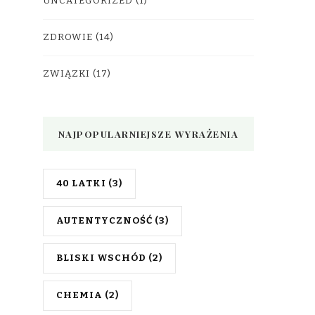
UNCATEGORIZED
(1)
ZDROWIE
(14)
ZWIĄZKI
(17)
NAJPOPULARNIEJSZE WYRAŻENIA
40 LATKI
(3)
AUTENTYCZNOŚĆ
(3)
BLISKI WSCHÓD
(2)
CHEMIA
(2)