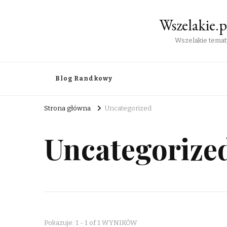
Wszelakie.
Wszelakie tematy
Blog Randkowy
Strona główna
Uncategorized
Uncategorize
Pokazuje: 1 - 1 of 1 WYNIKÓW