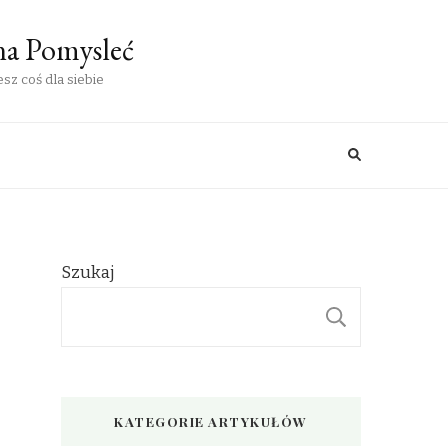
na Pomysleć
sz coś dla siebie
Szukaj
SZUKAJ
KATEGORIE ARTYKUŁÓW