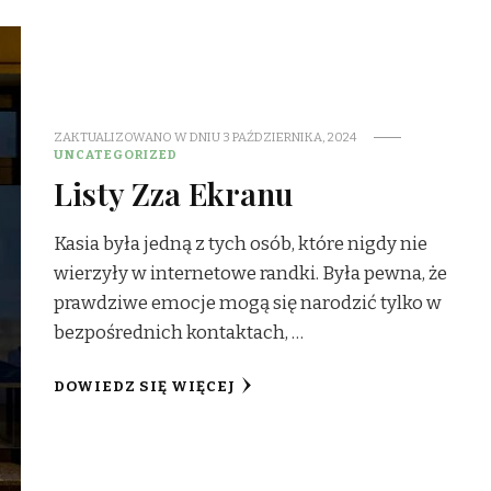
ZAKTUALIZOWANO W DNIU
3 PAŹDZIERNIKA, 2024
UNCATEGORIZED
Listy Zza Ekranu
Kasia była jedną z tych osób, które nigdy nie
wierzyły w internetowe randki. Była pewna, że
prawdziwe emocje mogą się narodzić tylko w
bezpośrednich kontaktach, …
DOWIEDZ SIĘ WIĘCEJ