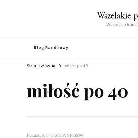
Wszelakie.
Wszelakie tematy
Blog Randkowy
Strona główna
miłość po 40
miłość po 40
Pokazuje: 1 - 2 of 2 WYNIKÓW