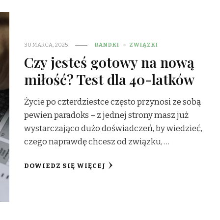
30 MARCA, 2025
RANDKI
ZWIĄZKI
Czy jesteś gotowy na nową
miłość? Test dla 40-latków
Życie po czterdziestce często przynosi ze sobą
pewien paradoks – z jednej strony masz już
wystarczająco dużo doświadczeń, by wiedzieć,
czego naprawdę chcesz od związku, …
DOWIEDZ SIĘ WIĘCEJ