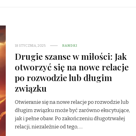
18 STYCZNIA, 2025
RANDKI
Drugie szanse w miłości: Jak
otworzyć się na nowe relacje
po rozwodzie lub długim
związku
Otwieranie się na nowe relacje po rozwodzie lub
długim związku może być zarówno ekscytujące,
jak i pełne obaw. Po zakończeniu długotrwałej
relacji, niezależnie od tego, …