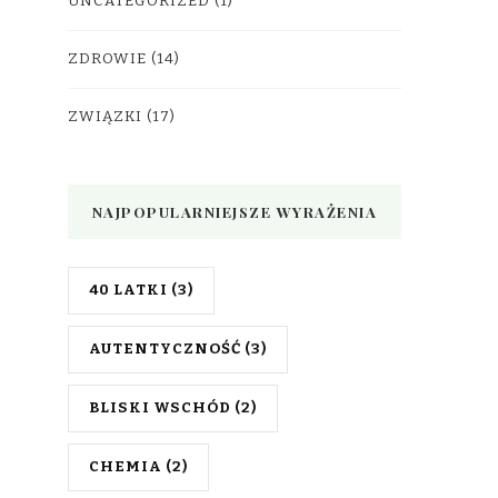
UNCATEGORIZED
(1)
ZDROWIE
(14)
ZWIĄZKI
(17)
NAJPOPULARNIEJSZE WYRAŻENIA
40 LATKI
(3)
AUTENTYCZNOŚĆ
(3)
BLISKI WSCHÓD
(2)
CHEMIA
(2)