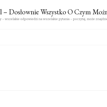
pl – Dosłownie Wszystko O Czym Moż
 – wszelakie odpowiedzi na wszelakie pytania – poczytaj, może znajdzie