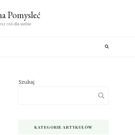
na Pomysleć
sz coś dla siebie
Szukaj
SZUKAJ
KATEGORIE ARTYKUŁÓW