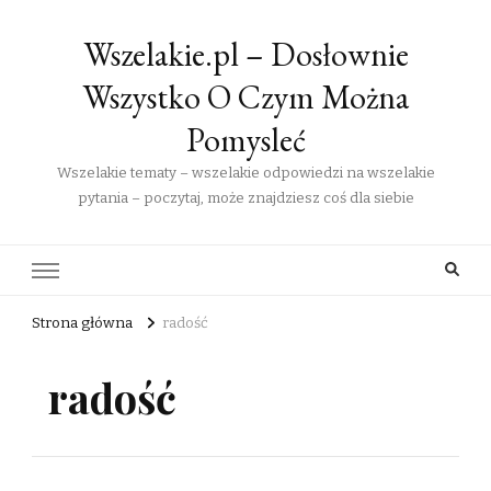
Wszelakie.pl – Dosłownie
Wszystko O Czym Można
Pomysleć
Wszelakie tematy – wszelakie odpowiedzi na wszelakie
pytania – poczytaj, może znajdziesz coś dla siebie
Strona główna
radość
radość