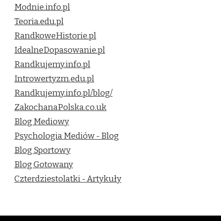
Modnie.info.pl
Teoria.edu.pl
RandkoweHistorie.pl
IdealneDopasowanie.pl
Randkujemy.info.pl
Introwertyzm.edu.pl
Randkujemy.info.pl/blog/
ZakochanaPolska.co.uk
Blog Mediowy
Psychologia Mediów - Blog
Blog Sportowy
Blog Gotowany
Czterdziestolatki - Artykuły