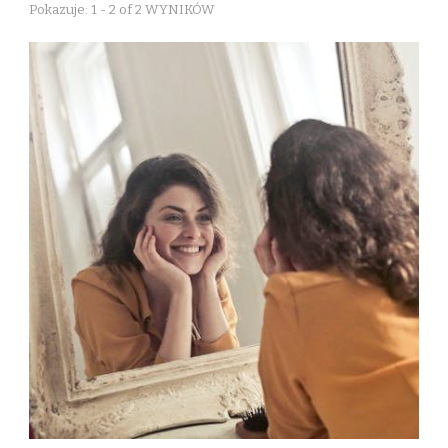
Pokazuje: 1 - 2 of 2 WYNIKÓW