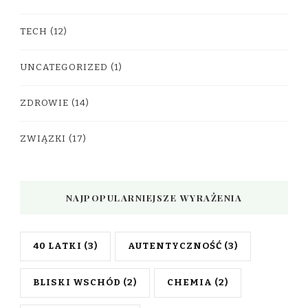
TECH
(12)
UNCATEGORIZED
(1)
ZDROWIE
(14)
ZWIĄZKI
(17)
NAJPOPULARNIEJSZE WYRAŻENIA
40 LATKI
(3)
AUTENTYCZNOŚĆ
(3)
BLISKI WSCHÓD
(2)
CHEMIA
(2)