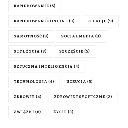
RANDKOWANIE
(5)
RANDKOWANIE ONLINE
(3)
RELACJE
(9)
SAMOTNOŚĆ
(3)
SOCIAL MEDIA
(3)
STYL ŻYCIA
(3)
SZCZĘŚCIE
(5)
SZTUCZNA INTELIGENCJA
(4)
TECHNOLOGIA
(4)
UCZUCIA
(5)
ZDROWIE
(4)
ZDROWIE PSYCHICZNE
(2)
ZWIĄZKI
(6)
ŻYCIE
(3)