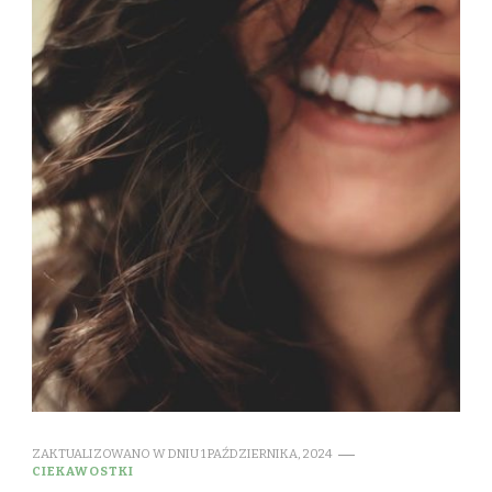
ZAKTUALIZOWANO W DNIU
1 PAŹDZIERNIKA, 2024
CIEKAWOSTKI