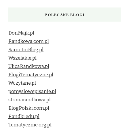
POLECANE BLOGI
DonMajk.pl
Randkowa.com.pl
SamotniBlog.pl
Wszelakie.pl
UlicaRandkowa.pl
BlogiTematyczne.pl
Wczytane.pl
pomyslowepisanie.pl
stronarandkowa.pl
BlogPolski.com.pl
Randki.edu.pl
Tematycznie.org.pl