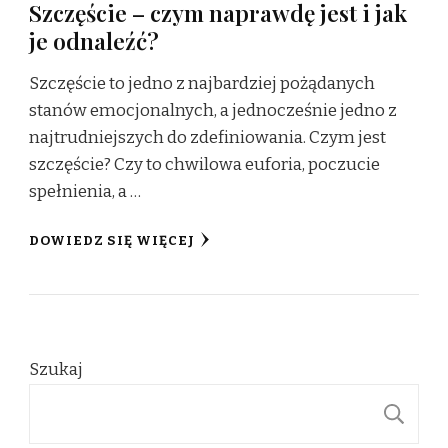
Szczęście – czym naprawdę jest i jak
je odnaleźć?
Szczęście to jedno z najbardziej pożądanych
stanów emocjonalnych, a jednocześnie jedno z
najtrudniejszych do zdefiniowania. Czym jest
szczęście? Czy to chwilowa euforia, poczucie
spełnienia, a …
DOWIEDZ SIĘ WIĘCEJ
Szukaj
S