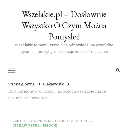
Wszelakie.pl – Dosłownie
Wszystko O Czym Można
Pomysleć
Wszelakie tematy – wszelakie odpowiedzi na wszelakie
pytania – poczytaj, może znajdziesz coś dla siebie
Strona główna
Ciekawostki
Rola hormonów w miłości: Jak biologia kształtuje nasze
uczucia i zachowania?
ZAKTUALIZOWANO W DNIU
18 LISTOPADA, 2024
CIEKAWOSTKI
EMOCJE