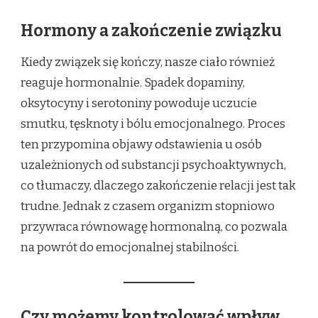
Hormony a zakończenie związku
Kiedy związek się kończy, nasze ciało również
reaguje hormonalnie. Spadek dopaminy,
oksytocyny i serotoniny powoduje uczucie
smutku, tęsknoty i bólu emocjonalnego. Proces
ten przypomina objawy odstawienia u osób
uzależnionych od substancji psychoaktywnych,
co tłumaczy, dlaczego zakończenie relacji jest tak
trudne. Jednak z czasem organizm stopniowo
przywraca równowagę hormonalną, co pozwala
na powrót do emocjonalnej stabilności.
Czy możemy kontrolować wpływ