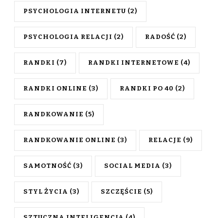
PSYCHOLOGIA INTERNETU
(2)
PSYCHOLOGIA RELACJI
(2)
RADOŚĆ
(2)
RANDKI
(7)
RANDKI INTERNETOWE
(4)
RANDKI ONLINE
(3)
RANDKI PO 40
(2)
RANDKOWANIE
(5)
RANDKOWANIE ONLINE
(3)
RELACJE
(9)
SAMOTNOŚĆ
(3)
SOCIAL MEDIA
(3)
STYL ŻYCIA
(3)
SZCZĘŚCIE
(5)
SZTUCZNA INTELIGENCJA
(4)