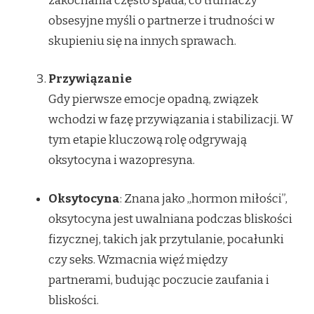
zakochania często spada, co tłumaczy
obsesyjne myśli o partnerze i trudności w
skupieniu się na innych sprawach.
Przywiązanie
Gdy pierwsze emocje opadną, związek
wchodzi w fazę przywiązania i stabilizacji. W
tym etapie kluczową rolę odgrywają
oksytocyna i wazopresyna.
Oksytocyna
: Znana jako „hormon miłości”,
oksytocyna jest uwalniana podczas bliskości
fizycznej, takich jak przytulanie, pocałunki
czy seks. Wzmacnia więź między
partnerami, budując poczucie zaufania i
bliskości.