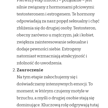
Pierwszy etap miłości – pożądanie – jest
silnie związany z hormonami płciowymi:
testosteronem i estrogenem. Te hormony
odpowiadają za nasz popęd seksualny i chęć
zbliżenia się do drugiej osoby. Testosteron,
obecny zarówno u mężczyzn, jak i kobiet,
zwiększa zainteresowanie seksualne i
dodaje pewności siebie. Estrogeny
natomiast wzmacniają atrakcyjność i
zdolność do uwodzenia.
Zauroczenie
Na tym etapie zakochujemy się i
doświadczamy intensywnych emocji. To
moment, w którym czujemy motyle w
brzuchu, a myśli o drugiej osobie stają się
dominujące. Kluczową rolę odgrywają tutaj