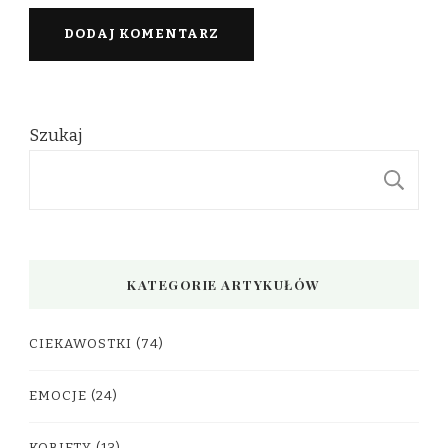
Szukaj
S
KATEGORIE ARTYKUŁÓW
CIEKAWOSTKI
(74)
EMOCJE
(24)