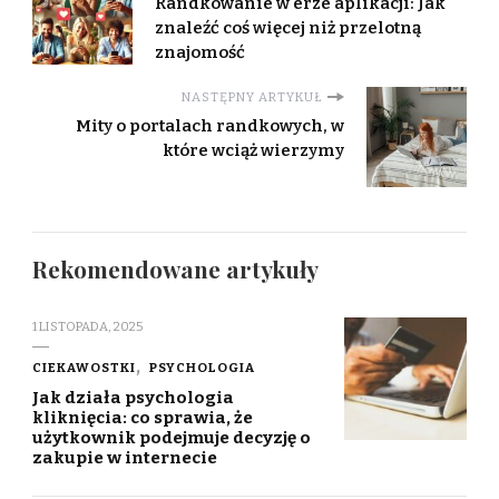
Randkowanie w erze aplikacji: Jak
znaleźć coś więcej niż przelotną
znajomość
NASTĘPNY ARTYKUŁ
Mity o portalach randkowych, w
które wciąż wierzymy
Rekomendowane artykuły
1 LISTOPADA, 2025
CIEKAWOSTKI
PSYCHOLOGIA
Jak działa psychologia
kliknięcia: co sprawia, że
użytkownik podejmuje decyzję o
zakupie w internecie