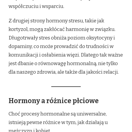
współczuciu i wsparciu.
Z drugiej strony hormony stresu, takie jak
kortyzol, mogą zakłócać harmonię w związku.
Długotrwały stres obniża poziom oksytocyny i
dopaminy, co może prowadzić do trudności w
komunikacji i osłabienia więzi. Dlatego tak ważne
jest dbanie o równowagę hormonalną, nie tylko
dla naszego zdrowia, ale także dla jakości relacji.
Hormony a różnice płciowe
Choć procesy hormonalne są uniwersalne,
istnieją pewne różnice w tym, jak działają u
mężczyzn i kobiet.