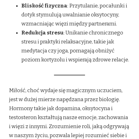
Bliskość fizyczna
: Przytulanie, pocałunki i
dotyk stymulują uwalnianie oksytocyny,
wzmacniając więzi między partnerami.
Redukcja stresu
: Unikanie chronicznego
stresu i praktyki relaksacyjne, takie jak
medytacja czy joga, pomagają obniżyć
poziom kortyzolu i wspierają zdrowe relacje.
Miłość, choć wydaje się magicznym uczuciem,
jest w dużej mierze napędzana przez biologię.
Hormony takie jak dopamina, oksytocyna i
testosteron kształtują nasze emocje, zachowania
i więzi z innymi. Zrozumienie roli, jaką odgrywają
w naszym życiu, pozwala lepiej rozumieć siebie i