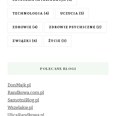
TECHNOLOGIA
(4)
UCZUCIA
(5)
ZDROWIE
(4)
ZDROWIE PSYCHICZNE
(2)
ZWIĄZKI
(6)
ŻYCIE
(3)
POLECANE BLOGI
DonMajk.pl
Randkowa.com.pl
SamotniBlog.pl
Wszelakie.pl
UlicaRandkowa.pl