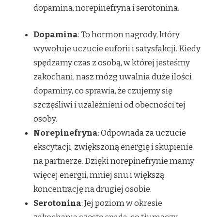
dopamina, norepinefryna i serotonina.
Dopamina
: To hormon nagrody, który
wywołuje uczucie euforii i satysfakcji. Kiedy
spędzamy czas z osobą, w której jesteśmy
zakochani, nasz mózg uwalnia duże ilości
dopaminy, co sprawia, że czujemy się
szczęśliwi i uzależnieni od obecności tej
osoby.
Norepinefryna
: Odpowiada za uczucie
ekscytacji, zwiększoną energię i skupienie
na partnerze. Dzięki norepinefrynie mamy
więcej energii, mniej snu i większą
koncentrację na drugiej osobie.
Serotonina
: Jej poziom w okresie