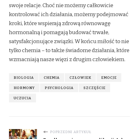
swoje relacje. Choć nie możemy całkowicie
kontrolować ich działania, możemy podejmować
kroki, które wspierają zdrową równowagę
hormonalną i pomagają budować trwałe,
satysfakcjonujące związki. W końcu miłość to nie
tylko chemia – to także świadome działania, które
wzmacniają nasze więzi z drugim człowiekiem.
BIOLOGIA
CHEMIA
CZŁOWIEK
EMOCJE
HORMONY
PSYCHOLOGIA
SZCZĘŚCIE
UCZUCIA
POPRZEDNI ARTYKUŁ