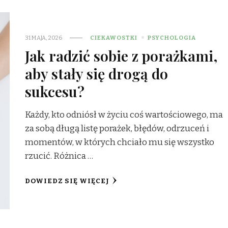
31 MAJA, 2026
CIEKAWOSTKI
PSYCHOLOGIA
Jak radzić sobie z porażkami,
aby stały się drogą do
sukcesu?
Każdy, kto odniósł w życiu coś wartościowego, ma
za sobą długą listę porażek, błędów, odrzuceń i
momentów, w których chciało mu się wszystko
rzucić. Różnica …
DOWIEDZ SIĘ WIĘCEJ