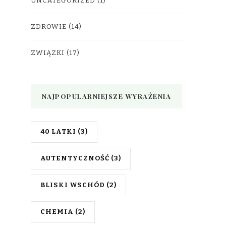
UNCATEGORIZED
(1)
ZDROWIE
(14)
ZWIĄZKI
(17)
NAJPOPULARNIEJSZE WYRAŻENIA
40 LATKI
(3)
AUTENTYCZNOŚĆ
(3)
BLISKI WSCHÓD
(2)
CHEMIA
(2)