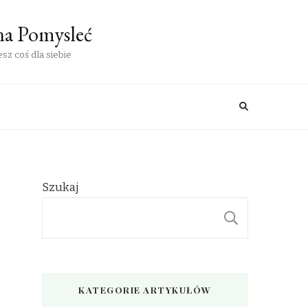
na Pomysleć
sz coś dla siebie
Szukaj
SZUKAJ
KATEGORIE ARTYKUŁÓW