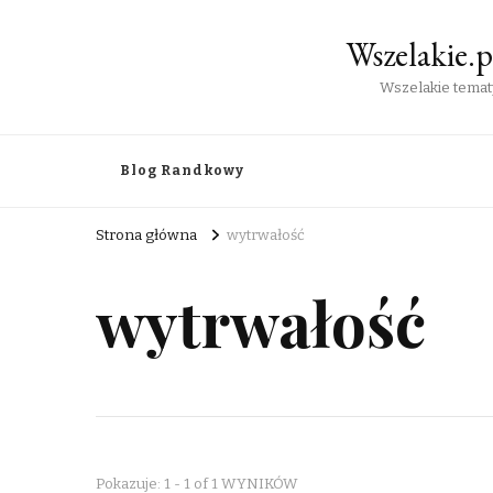
Wszelakie.
Wszelakie tematy
Blog Randkowy
Strona główna
wytrwałość
wytrwałość
Pokazuje: 1 - 1 of 1 WYNIKÓW