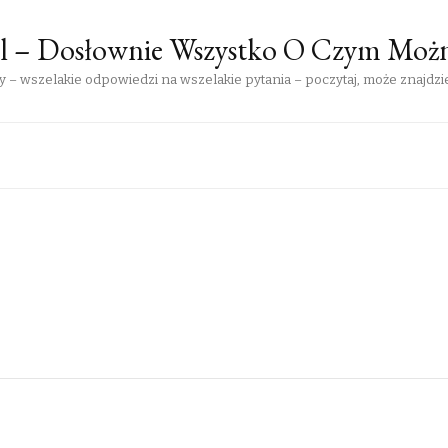
pl – Dosłownie Wszystko O Czym Moż
 – wszelakie odpowiedzi na wszelakie pytania – poczytaj, może znajdzie