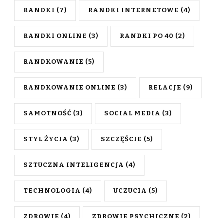
RANDKI
(7)
RANDKI INTERNETOWE
(4)
RANDKI ONLINE
(3)
RANDKI PO 40
(2)
RANDKOWANIE
(5)
RANDKOWANIE ONLINE
(3)
RELACJE
(9)
SAMOTNOŚĆ
(3)
SOCIAL MEDIA
(3)
STYL ŻYCIA
(3)
SZCZĘŚCIE
(5)
SZTUCZNA INTELIGENCJA
(4)
TECHNOLOGIA
(4)
UCZUCIA
(5)
ZDROWIE
(4)
ZDROWIE PSYCHICZNE
(2)