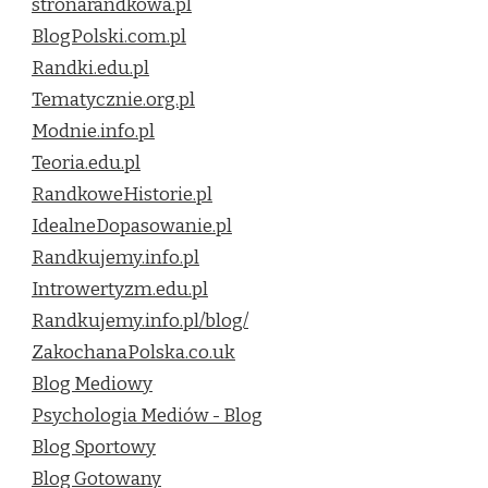
stronarandkowa.pl
BlogPolski.com.pl
Randki.edu.pl
Tematycznie.org.pl
Modnie.info.pl
Teoria.edu.pl
RandkoweHistorie.pl
IdealneDopasowanie.pl
Randkujemy.info.pl
Introwertyzm.edu.pl
Randkujemy.info.pl/blog/
ZakochanaPolska.co.uk
Blog Mediowy
Psychologia Mediów - Blog
Blog Sportowy
Blog Gotowany