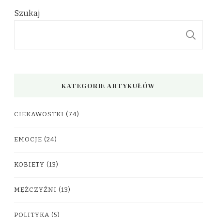
Szukaj
S
KATEGORIE ARTYKUŁÓW
CIEKAWOSTKI
(74)
EMOCJE
(24)
KOBIETY
(13)
MĘŻCZYŹNI
(13)
POLITYKA
(5)