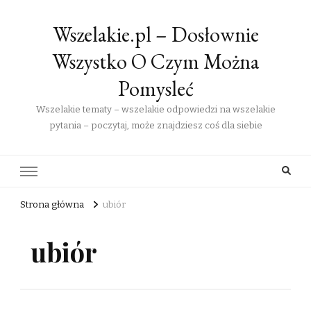
Wszelakie.pl – Dosłownie
Wszystko O Czym Można
Pomysleć
Wszelakie tematy – wszelakie odpowiedzi na wszelakie
pytania – poczytaj, może znajdziesz coś dla siebie
Strona główna
ubiór
ubiór