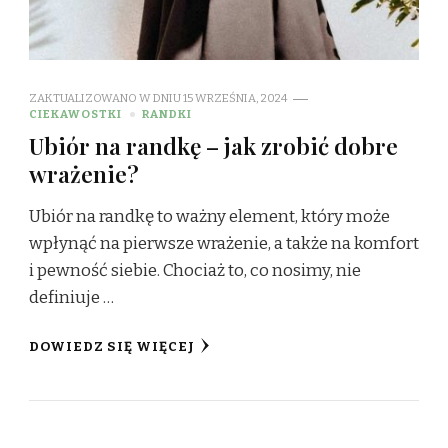
ZAKTUALIZOWANO W DNIU
15 WRZEŚNIA, 2024
CIEKAWOSTKI
RANDKI
Ubiór na randkę – jak zrobić dobre
wrażenie?
Ubiór na randkę to ważny element, który może
wpłynąć na pierwsze wrażenie, a także na komfort
i pewność siebie. Chociaż to, co nosimy, nie
definiuje …
DOWIEDZ SIĘ WIĘCEJ