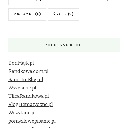
ZWIĄZKI
(6)
ŻYCIE
(3)
POLECANE BLOGI
DonMajk.pl
Randkowa.com.pl
SamotniBlog.pl
Wszelakie.pl
UlicaRandkowa.pl
BlogiTematyczne.pl
Wczytane.pl
pomyslowepisanie.pl