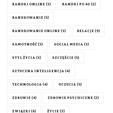
RANDKI ONLINE
(3)
RANDKI PO 40
(2)
RANDKOWANIE
(5)
RANDKOWANIE ONLINE
(3)
RELACJE
(9)
SAMOTNOŚĆ
(3)
SOCIAL MEDIA
(3)
STYL ŻYCIA
(3)
SZCZĘŚCIE
(5)
SZTUCZNA INTELIGENCJA
(4)
TECHNOLOGIA
(4)
UCZUCIA
(5)
ZDROWIE
(4)
ZDROWIE PSYCHICZNE
(2)
ZWIĄZKI
(6)
ŻYCIE
(3)