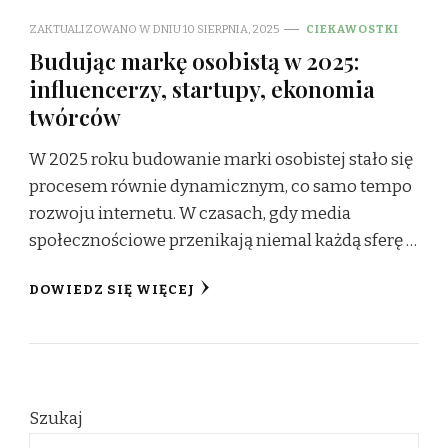
ZAKTUALIZOWANO W DNIU
10 SIERPNIA, 2025
CIEKAWOSTKI
Budując markę osobistą w 2025:
influencerzy, startupy, ekonomia
twórców
W 2025 roku budowanie marki osobistej stało się
procesem równie dynamicznym, co samo tempo
rozwoju internetu. W czasach, gdy media
społecznościowe przenikają niemal każdą sferę …
DOWIEDZ SIĘ WIĘCEJ
Szukaj