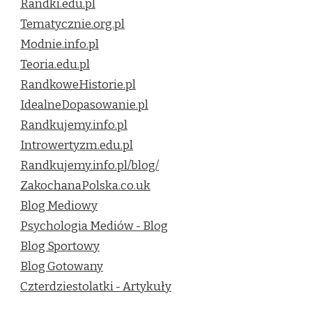
Randki.edu.pl
Tematycznie.org.pl
Modnie.info.pl
Teoria.edu.pl
RandkoweHistorie.pl
IdealneDopasowanie.pl
Randkujemy.info.pl
Introwertyzm.edu.pl
Randkujemy.info.pl/blog/
ZakochanaPolska.co.uk
Blog Mediowy
Psychologia Mediów - Blog
Blog Sportowy
Blog Gotowany
Czterdziestolatki - Artykuły