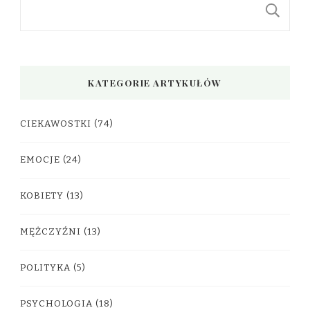
S
KATEGORIE ARTYKUŁÓW
CIEKAWOSTKI
(74)
EMOCJE
(24)
KOBIETY
(13)
MĘŻCZYŹNI
(13)
POLITYKA
(5)
PSYCHOLOGIA
(18)