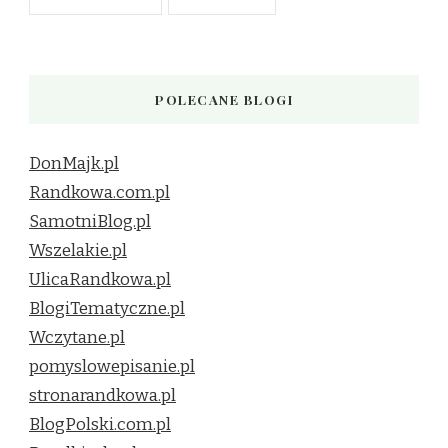
POLECANE BLOGI
DonMajk.pl
Randkowa.com.pl
SamotniBlog.pl
Wszelakie.pl
UlicaRandkowa.pl
BlogiTematyczne.pl
Wczytane.pl
pomyslowepisanie.pl
stronarandkowa.pl
BlogPolski.com.pl