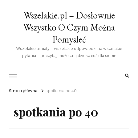
Wszelakie.pl – Dosłownie
Wszystko O Czym Można
Pomysleć
Wszelakie tematy – wszelakie odpowiedzi na wszelakie
pytania – poczytaj, może znajdziesz coś dla siebie
Strona główna
spotkania po 40
spotkania po 40