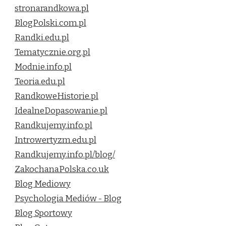
stronarandkowa.pl
BlogPolski.com.pl
Randki.edu.pl
Tematycznie.org.pl
Modnie.info.pl
Teoria.edu.pl
RandkoweHistorie.pl
IdealneDopasowanie.pl
Randkujemy.info.pl
Introwertyzm.edu.pl
Randkujemy.info.pl/blog/
ZakochanaPolska.co.uk
Blog Mediowy
Psychologia Mediów - Blog
Blog Sportowy