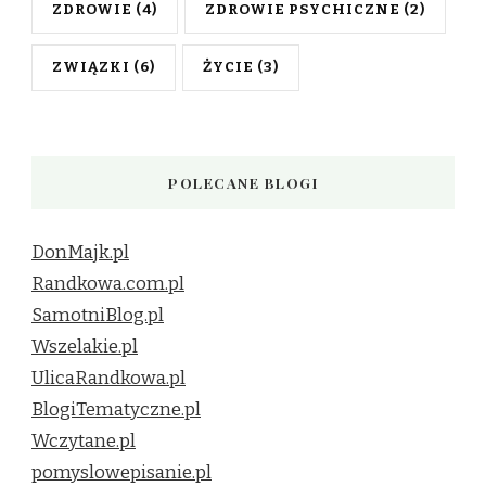
ZDROWIE
(4)
ZDROWIE PSYCHICZNE
(2)
ZWIĄZKI
(6)
ŻYCIE
(3)
POLECANE BLOGI
DonMajk.pl
Randkowa.com.pl
SamotniBlog.pl
Wszelakie.pl
UlicaRandkowa.pl
BlogiTematyczne.pl
Wczytane.pl
pomyslowepisanie.pl