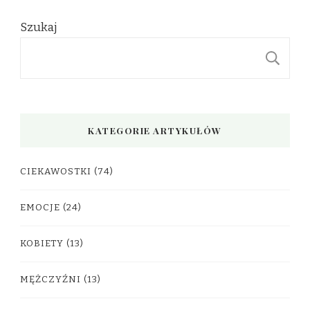
Szukaj
S
KATEGORIE ARTYKUŁÓW
CIEKAWOSTKI
(74)
EMOCJE
(24)
KOBIETY
(13)
MĘŻCZYŹNI
(13)