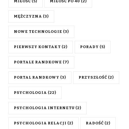
MIŁOŚĆ
(5)
MIŁOŚĆ PO 40
(2)
MĘŻCZYZNA
(3)
NOWE TECHNOLOGIE
(3)
PIERWSZY KONTAKT
(2)
PORADY
(5)
PORTALE RANDKOWE
(7)
PORTAL RANDKOWY
(3)
PRZYSZŁOŚĆ
(2)
PSYCHOLOGIA
(22)
PSYCHOLOGIA INTERNETU
(2)
PSYCHOLOGIA RELACJI
(2)
RADOŚĆ
(2)