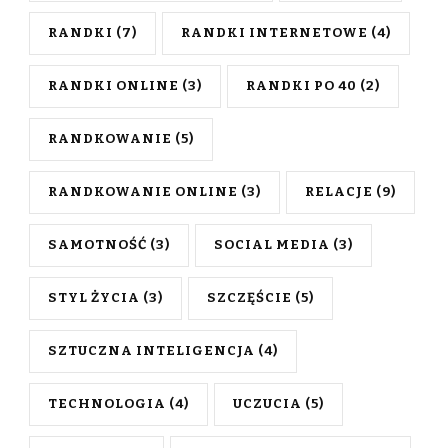
RANDKI
(7)
RANDKI INTERNETOWE
(4)
RANDKI ONLINE
(3)
RANDKI PO 40
(2)
RANDKOWANIE
(5)
RANDKOWANIE ONLINE
(3)
RELACJE
(9)
SAMOTNOŚĆ
(3)
SOCIAL MEDIA
(3)
STYL ŻYCIA
(3)
SZCZĘŚCIE
(5)
SZTUCZNA INTELIGENCJA
(4)
TECHNOLOGIA
(4)
UCZUCIA
(5)