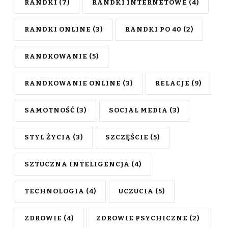
RANDKI
(7)
RANDKI INTERNETOWE
(4)
RANDKI ONLINE
(3)
RANDKI PO 40
(2)
RANDKOWANIE
(5)
RANDKOWANIE ONLINE
(3)
RELACJE
(9)
SAMOTNOŚĆ
(3)
SOCIAL MEDIA
(3)
STYL ŻYCIA
(3)
SZCZĘŚCIE
(5)
SZTUCZNA INTELIGENCJA
(4)
TECHNOLOGIA
(4)
UCZUCIA
(5)
ZDROWIE
(4)
ZDROWIE PSYCHICZNE
(2)