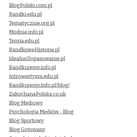
BlogPolski.com.pl
Randki.edu.pl
Tematycznie.org.pl
Modnie.info.pl
Teoria.edu.pl
RandkoweHistorie.pl
IdealneDopasowanie.pl
Randkujemy.info.pl
Introwertyzm.edu.pl
Randkujemy.info.pl/blog/
ZakochanaPolska.co.uk
Blog Mediowy
Psychologia Mediów - Blog
Blog Sportowy
Blog Gotowany