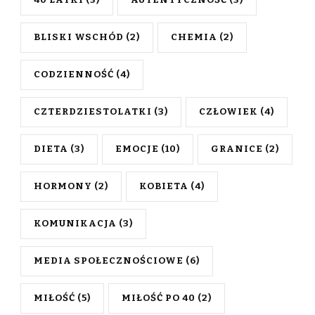
40 LATKI
(3)
AUTENTYCZNOŚĆ
(3)
BLISKI WSCHÓD
(2)
CHEMIA
(2)
CODZIENNOŚĆ
(4)
CZTERDZIESTOLATKI
(3)
CZŁOWIEK
(4)
DIETA
(3)
EMOCJE
(10)
GRANICE
(2)
HORMONY
(2)
KOBIETA
(4)
KOMUNIKACJA
(3)
MEDIA SPOŁECZNOŚCIOWE
(6)
MIŁOŚĆ
(5)
MIŁOŚĆ PO 40
(2)