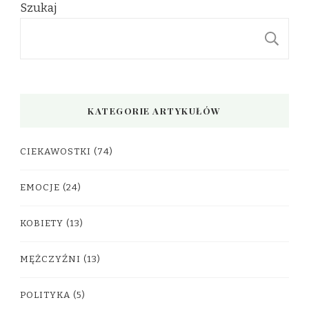
Szukaj
S
KATEGORIE ARTYKUŁÓW
CIEKAWOSTKI
(74)
EMOCJE
(24)
KOBIETY
(13)
MĘŻCZYŹNI
(13)
POLITYKA
(5)