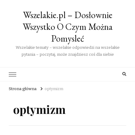
Wszelakie.pl – Dosłownie
Wszystko O Czym Można
Pomysleć
Wszelakie tematy – wszelakie odpowiedzi na wszelakie
pytania – poczytaj, może znajdziesz coś dla siebie
Strona główna
optymizm
optymizm