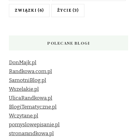
ZWIĄZKI
(6)
ŻYCIE
(3)
POLECANE BLOGI
DonMajk.pl
Randkowa.com.pl
SamotniBlog.pl
Wszelakie.pl
UlicaRandkowa.pl
BlogiTematyczne.pl
Wczytane.pl
pomyslowepisanie.pl
stronarandkowa.pl