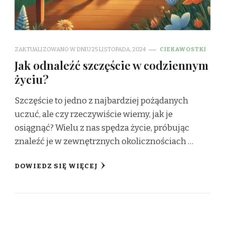
ZAKTUALIZOWANO W DNIU
25 LISTOPADA, 2024
CIEKAWOSTKI
Jak odnaleźć szczęście w codziennym
życiu?
Szczęście to jedno z najbardziej pożądanych
uczuć, ale czy rzeczywiście wiemy, jak je
osiągnąć? Wielu z nas spędza życie, próbując
znaleźć je w zewnętrznych okolicznościach …
DOWIEDZ SIĘ WIĘCEJ