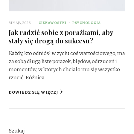
31 MAJA, 2026
CIEKAWOSTKI
PSYCHOLOGIA
Jak radzić sobie z porażkami, aby
stały się drogą do sukcesu?
Każdy, kto odniósł w życiu coś wartościowego, ma
za sobą długą listę porażek, błędów, odrzuceń i
momentów, w których chciało mu się wszystko
rzucić. Różnica …
DOWIEDZ SIĘ WIĘCEJ
Szukaj