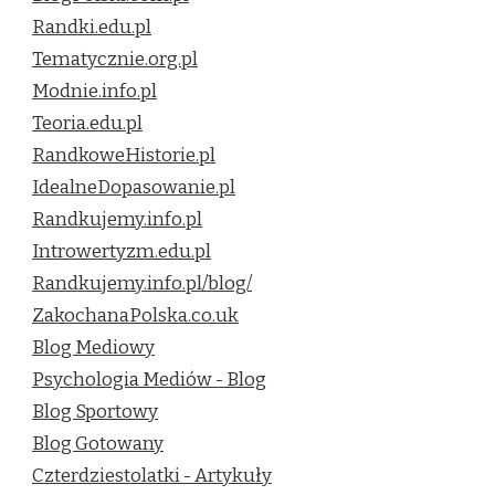
Randki.edu.pl
Tematycznie.org.pl
Modnie.info.pl
Teoria.edu.pl
RandkoweHistorie.pl
IdealneDopasowanie.pl
Randkujemy.info.pl
Introwertyzm.edu.pl
Randkujemy.info.pl/blog/
ZakochanaPolska.co.uk
Blog Mediowy
Psychologia Mediów - Blog
Blog Sportowy
Blog Gotowany
Czterdziestolatki - Artykuły