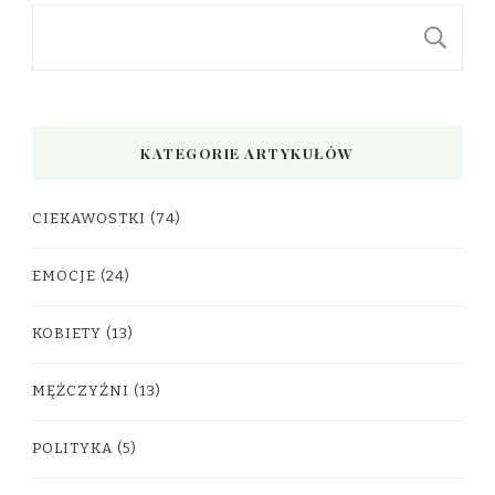
S
KATEGORIE ARTYKUŁÓW
CIEKAWOSTKI
(74)
EMOCJE
(24)
KOBIETY
(13)
MĘŻCZYŹNI
(13)
POLITYKA
(5)