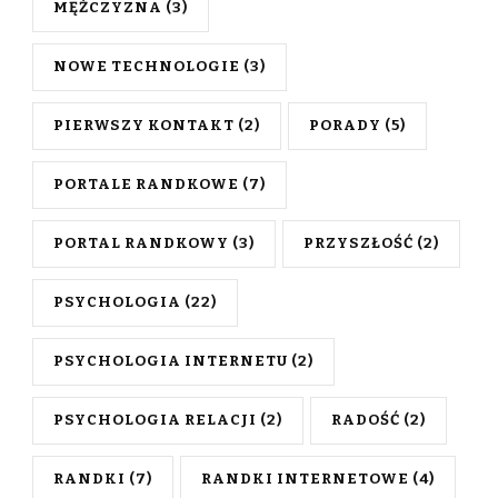
MĘŻCZYZNA
(3)
NOWE TECHNOLOGIE
(3)
PIERWSZY KONTAKT
(2)
PORADY
(5)
PORTALE RANDKOWE
(7)
PORTAL RANDKOWY
(3)
PRZYSZŁOŚĆ
(2)
PSYCHOLOGIA
(22)
PSYCHOLOGIA INTERNETU
(2)
PSYCHOLOGIA RELACJI
(2)
RADOŚĆ
(2)
RANDKI
(7)
RANDKI INTERNETOWE
(4)