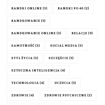
RANDKI ONLINE
(3)
RANDKI PO 40
(2)
RANDKOWANIE
(5)
RANDKOWANIE ONLINE
(3)
RELACJE
(9)
SAMOTNOŚĆ
(3)
SOCIAL MEDIA
(3)
STYL ŻYCIA
(3)
SZCZĘŚCIE
(5)
SZTUCZNA INTELIGENCJA
(4)
TECHNOLOGIA
(4)
UCZUCIA
(5)
ZDROWIE
(4)
ZDROWIE PSYCHICZNE
(2)