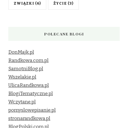
ZWIĄZKI
(6)
ŻYCIE
(3)
POLECANE BLOGI
DonMajk.pl
Randkowa.com.pl
SamotniBlog.pl
Wszelakie.pl
UlicaRandkowa.pl
BlogiTematyczne.pl
Wczytane.pl
pomyslowepisanie.pl
stronarandkowa.pl
BlogPolski.com.pl