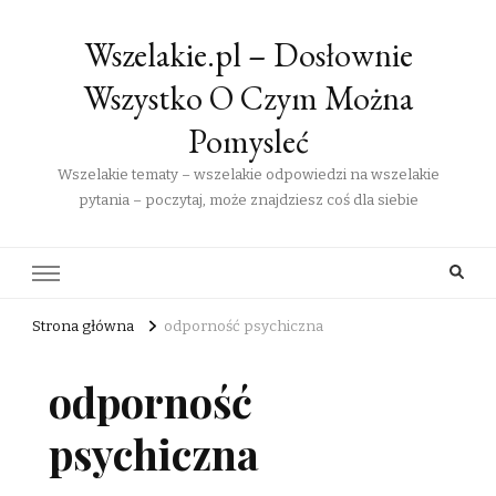
Wszelakie.pl – Dosłownie
Wszystko O Czym Można
Pomysleć
Wszelakie tematy – wszelakie odpowiedzi na wszelakie
pytania – poczytaj, może znajdziesz coś dla siebie
Strona główna
odporność psychiczna
odporność
psychiczna