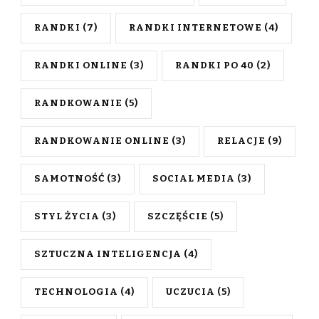
RANDKI
(7)
RANDKI INTERNETOWE
(4)
RANDKI ONLINE
(3)
RANDKI PO 40
(2)
RANDKOWANIE
(5)
RANDKOWANIE ONLINE
(3)
RELACJE
(9)
SAMOTNOŚĆ
(3)
SOCIAL MEDIA
(3)
STYL ŻYCIA
(3)
SZCZĘŚCIE
(5)
SZTUCZNA INTELIGENCJA
(4)
TECHNOLOGIA
(4)
UCZUCIA
(5)