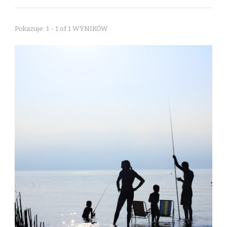
Pokazuje: 1 - 1 of 1 WYNIKÓW