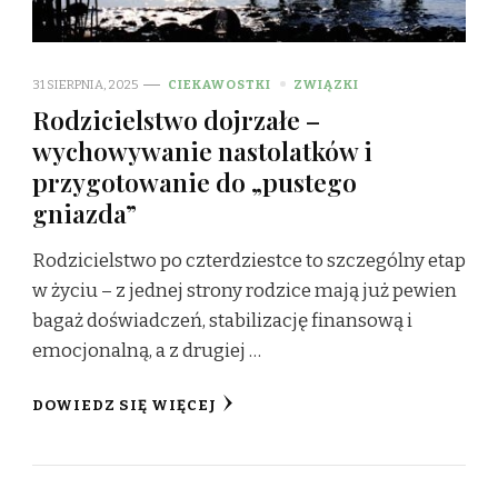
31 SIERPNIA, 2025
CIEKAWOSTKI
ZWIĄZKI
Rodzicielstwo dojrzałe –
wychowywanie nastolatków i
przygotowanie do „pustego
gniazda”
Rodzicielstwo po czterdziestce to szczególny etap
w życiu – z jednej strony rodzice mają już pewien
bagaż doświadczeń, stabilizację finansową i
emocjonalną, a z drugiej …
DOWIEDZ SIĘ WIĘCEJ