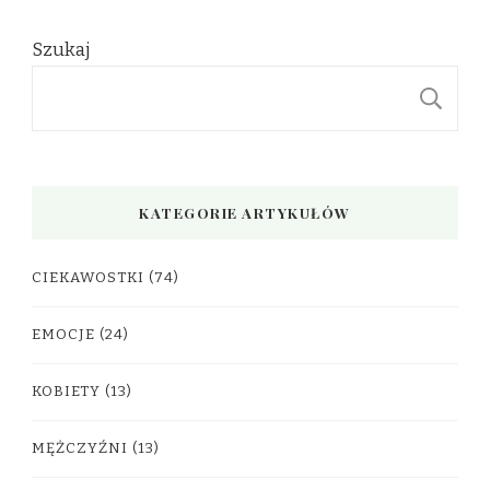
Szukaj
S
KATEGORIE ARTYKUŁÓW
CIEKAWOSTKI
(74)
EMOCJE
(24)
KOBIETY
(13)
MĘŻCZYŹNI
(13)