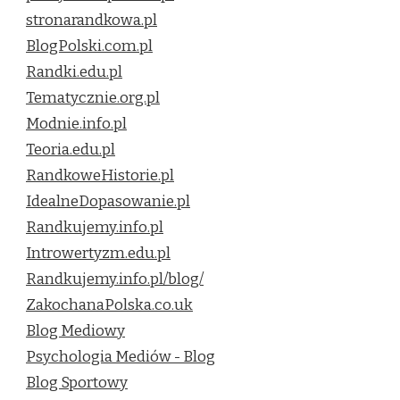
stronarandkowa.pl
BlogPolski.com.pl
Randki.edu.pl
Tematycznie.org.pl
Modnie.info.pl
Teoria.edu.pl
RandkoweHistorie.pl
IdealneDopasowanie.pl
Randkujemy.info.pl
Introwertyzm.edu.pl
Randkujemy.info.pl/blog/
ZakochanaPolska.co.uk
Blog Mediowy
Psychologia Mediów - Blog
Blog Sportowy