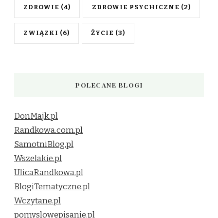
ZDROWIE
(4)
ZDROWIE PSYCHICZNE
(2)
ZWIĄZKI
(6)
ŻYCIE
(3)
POLECANE BLOGI
DonMajk.pl
Randkowa.com.pl
SamotniBlog.pl
Wszelakie.pl
UlicaRandkowa.pl
BlogiTematyczne.pl
Wczytane.pl
pomyslowepisanie.pl