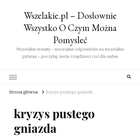
Wszelakie.pl – Dosłownie
Wszystko O Czym Można
Pomysleć
Wszelakie tematy – wszelakie odpowiedzi na wszelakie
pytania – poczytaj, może znajdziesz coś dla siebie
Strona główna
kryzys pustego gniazda
kryzys pustego
gniazda