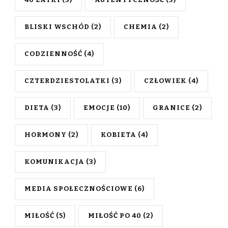
40 LATKI
(3)
AUTENTYCZNOŚĆ
(3)
BLISKI WSCHÓD
(2)
CHEMIA
(2)
CODZIENNOŚĆ
(4)
CZTERDZIESTOLATKI
(3)
CZŁOWIEK
(4)
DIETA
(3)
EMOCJE
(10)
GRANICE
(2)
HORMONY
(2)
KOBIETA
(4)
KOMUNIKACJA
(3)
MEDIA SPOŁECZNOŚCIOWE
(6)
MIŁOŚĆ
(5)
MIŁOŚĆ PO 40
(2)