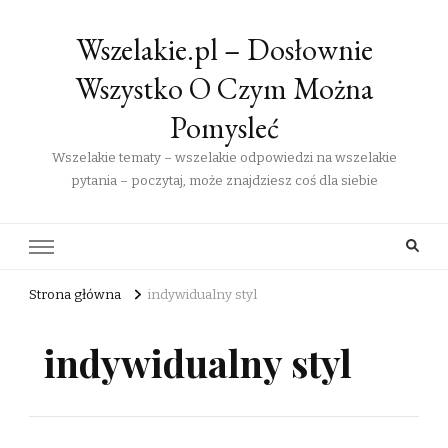
Wszelakie.pl – Dosłownie
Wszystko O Czym Można
Pomysleć
Wszelakie tematy – wszelakie odpowiedzi na wszelakie
pytania – poczytaj, może znajdziesz coś dla siebie
Strona główna
indywidualny styl
indywidualny styl