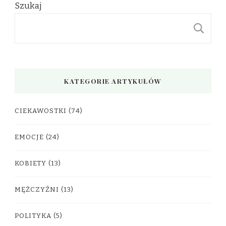
Szukaj
S
KATEGORIE ARTYKUŁÓW
CIEKAWOSTKI
(74)
EMOCJE
(24)
KOBIETY
(13)
MĘŻCZYŹNI
(13)
POLITYKA
(5)