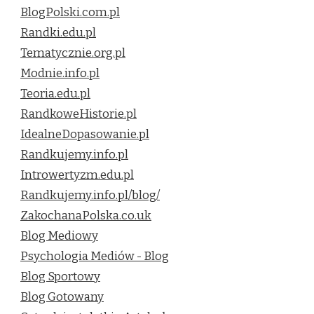
BlogPolski.com.pl
Randki.edu.pl
Tematycznie.org.pl
Modnie.info.pl
Teoria.edu.pl
RandkoweHistorie.pl
IdealneDopasowanie.pl
Randkujemy.info.pl
Introwertyzm.edu.pl
Randkujemy.info.pl/blog/
ZakochanaPolska.co.uk
Blog Mediowy
Psychologia Mediów - Blog
Blog Sportowy
Blog Gotowany