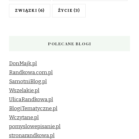
ZWIĄZKI
(6)
ŻYCIE
(3)
POLECANE BLOGI
DonMajk.pl
Randkowa.com.pl
SamotniBlog.pl
Wszelakie.pl
UlicaRandkowa.pl
BlogiTematyczne.pl
Wczytane.pl
pomyslowepisanie.pl
stronarandkowa.pl