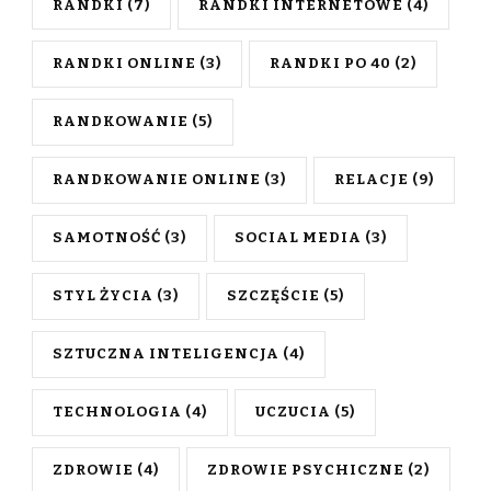
RANDKI
(7)
RANDKI INTERNETOWE
(4)
RANDKI ONLINE
(3)
RANDKI PO 40
(2)
RANDKOWANIE
(5)
RANDKOWANIE ONLINE
(3)
RELACJE
(9)
SAMOTNOŚĆ
(3)
SOCIAL MEDIA
(3)
STYL ŻYCIA
(3)
SZCZĘŚCIE
(5)
SZTUCZNA INTELIGENCJA
(4)
TECHNOLOGIA
(4)
UCZUCIA
(5)
ZDROWIE
(4)
ZDROWIE PSYCHICZNE
(2)