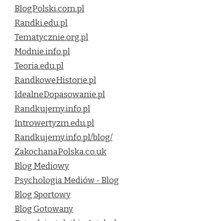
BlogPolski.com.pl
Randki.edu.pl
Tematycznie.org.pl
Modnie.info.pl
Teoria.edu.pl
RandkoweHistorie.pl
IdealneDopasowanie.pl
Randkujemy.info.pl
Introwertyzm.edu.pl
Randkujemy.info.pl/blog/
ZakochanaPolska.co.uk
Blog Mediowy
Psychologia Mediów - Blog
Blog Sportowy
Blog Gotowany