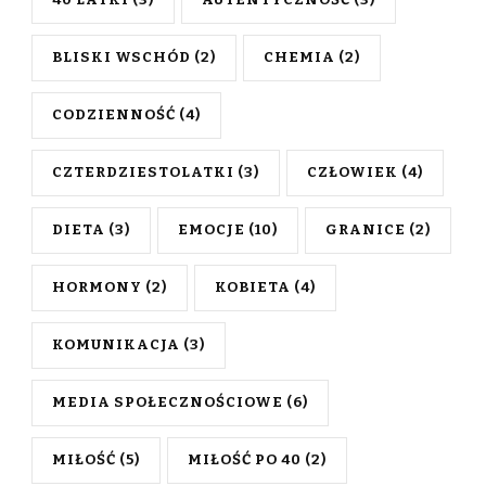
40 LATKI
(3)
AUTENTYCZNOŚĆ
(3)
BLISKI WSCHÓD
(2)
CHEMIA
(2)
CODZIENNOŚĆ
(4)
CZTERDZIESTOLATKI
(3)
CZŁOWIEK
(4)
DIETA
(3)
EMOCJE
(10)
GRANICE
(2)
HORMONY
(2)
KOBIETA
(4)
KOMUNIKACJA
(3)
MEDIA SPOŁECZNOŚCIOWE
(6)
MIŁOŚĆ
(5)
MIŁOŚĆ PO 40
(2)