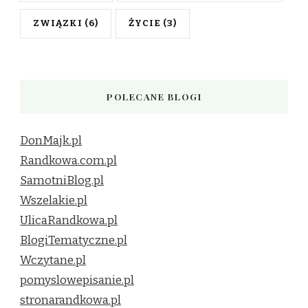
ZWIĄZKI
(6)
ŻYCIE
(3)
POLECANE BLOGI
DonMajk.pl
Randkowa.com.pl
SamotniBlog.pl
Wszelakie.pl
UlicaRandkowa.pl
BlogiTematyczne.pl
Wczytane.pl
pomyslowepisanie.pl
stronarandkowa.pl