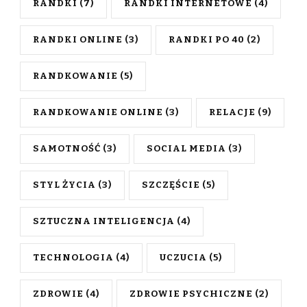
RANDKI
(7)
RANDKI INTERNETOWE
(4)
RANDKI ONLINE
(3)
RANDKI PO 40
(2)
RANDKOWANIE
(5)
RANDKOWANIE ONLINE
(3)
RELACJE
(9)
SAMOTNOŚĆ
(3)
SOCIAL MEDIA
(3)
STYL ŻYCIA
(3)
SZCZĘŚCIE
(5)
SZTUCZNA INTELIGENCJA
(4)
TECHNOLOGIA
(4)
UCZUCIA
(5)
ZDROWIE
(4)
ZDROWIE PSYCHICZNE
(2)