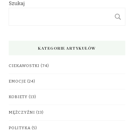
Szukaj
S
KATEGORIE ARTYKUŁÓW
CIEKAWOSTKI
(74)
EMOCJE
(24)
KOBIETY
(13)
MĘŻCZYŹNI
(13)
POLITYKA
(5)