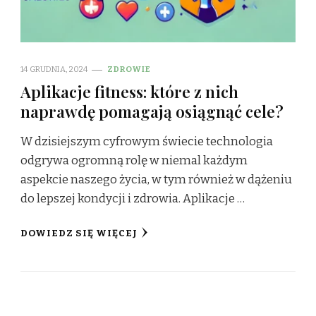
14 GRUDNIA, 2024
ZDROWIE
Aplikacje fitness: które z nich
naprawdę pomagają osiągnąć cele?
W dzisiejszym cyfrowym świecie technologia
odgrywa ogromną rolę w niemal każdym
aspekcie naszego życia, w tym również w dążeniu
do lepszej kondycji i zdrowia. Aplikacje …
DOWIEDZ SIĘ WIĘCEJ