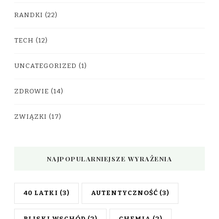
RANDKI
(22)
TECH
(12)
UNCATEGORIZED
(1)
ZDROWIE
(14)
ZWIĄZKI
(17)
NAJPOPULARNIEJSZE WYRAŻENIA
40 LATKI
(3)
AUTENTYCZNOŚĆ
(3)
BLISKI WSCHÓD
(2)
CHEMIA
(2)