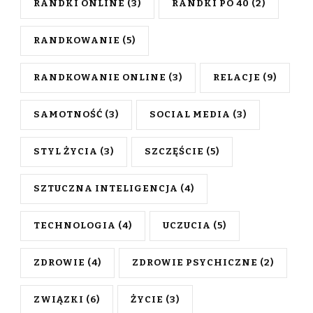
RANDKI ONLINE
(3)
RANDKI PO 40
(2)
RANDKOWANIE
(5)
RANDKOWANIE ONLINE
(3)
RELACJE
(9)
SAMOTNOŚĆ
(3)
SOCIAL MEDIA
(3)
STYL ŻYCIA
(3)
SZCZĘŚCIE
(5)
SZTUCZNA INTELIGENCJA
(4)
TECHNOLOGIA
(4)
UCZUCIA
(5)
ZDROWIE
(4)
ZDROWIE PSYCHICZNE
(2)
ZWIĄZKI
(6)
ŻYCIE
(3)