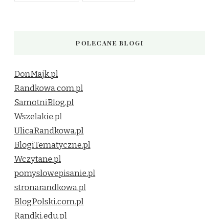
POLECANE BLOGI
DonMajk.pl
Randkowa.com.pl
SamotniBlog.pl
Wszelakie.pl
UlicaRandkowa.pl
BlogiTematyczne.pl
Wczytane.pl
pomyslowepisanie.pl
stronarandkowa.pl
BlogPolski.com.pl
Randki.edu.pl