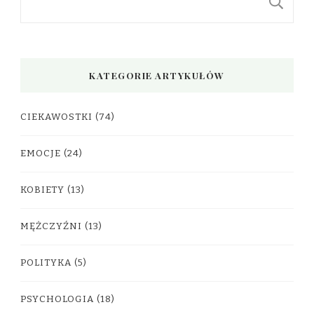
S
KATEGORIE ARTYKUŁÓW
CIEKAWOSTKI
(74)
EMOCJE
(24)
KOBIETY
(13)
MĘŻCZYŹNI
(13)
POLITYKA
(5)
PSYCHOLOGIA
(18)