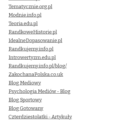
Tematycznie.org.pl
Modnie.info.pl
Teoria.edu.pl
RandkoweHistorie.pl
IdealneDopasowanie.pl
Randkujemy.info.pl
Introwertyzm.edu.pl
Randkujemy.info.pl/blog/
ZakochanaPolska.co.uk
Blog Mediowy
Psychologia Mediów - Blog
Blog Sportowy
Blog Gotowany
Czterdziestolatki - Artykuły