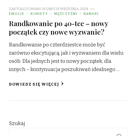
ZAKTUALIZOWANO W DNIU
28 WRZEŚNIA, 2024
EMOCJE
KOBIETY
MĘŻCZYŹNI
RANDKI
Randkowanie po 40-tce – nowy
początek czy nowe wyzwanie?
Randkowanie po czterdziestce może być
zarówno ekscytującą, jak i wyzwaniem dla wielu
osób. Dla jednych jest to nowy początek, dla
innych – kontynuacja poszukiwań idealnego …
DOWIEDZ SIĘ WIĘCEJ
Szukaj