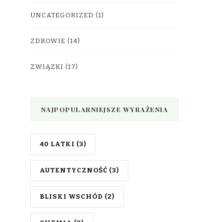
UNCATEGORIZED
(1)
ZDROWIE
(14)
ZWIĄZKI
(17)
NAJPOPULARNIEJSZE WYRAŻENIA
40 LATKI
(3)
AUTENTYCZNOŚĆ
(3)
BLISKI WSCHÓD
(2)