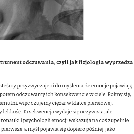
nstrument odczuwania, czyli jak fizjologia wyprzedza
teśmy przyzwyczajeni do myślenia, że emocje pojawiają
o potem odczuwamy ich konsekwencje w ciele. Boimy się,
y smutni, więc czujemy ciężar w klatce piersiowej.
 lekkość. Ta sekwencja wydaje się oczywista, ale
ronauki i psychologii emocji wskazują na coś zupełnie
 pierwsze, a myśl pojawia się dopiero później, jako