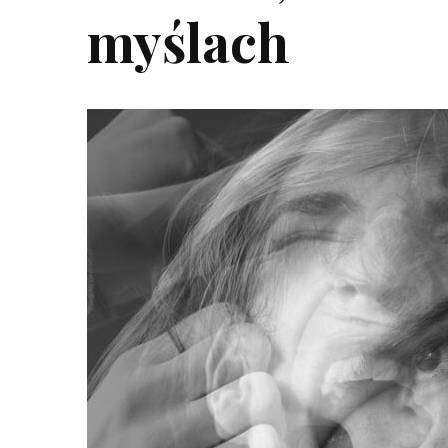
myślach