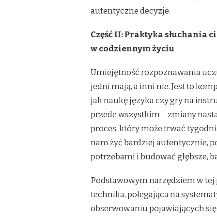
autentyczne decyzje.
Część II: Praktyka słuchania c
w codziennym życiu
Umiejętność rozpoznawania uczuć
jedni mają, a inni nie. Jest to k
jak naukę języka czy gry na inst
przede wszystkim – zmiany nasta
proces, który może trwać tygodni
nam żyć bardziej autentycznie,
potrzebami i budować głębsze, bar
Podstawowym narzędziem w tej pr
technika, polegająca na systemat
obserwowaniu pojawiających się