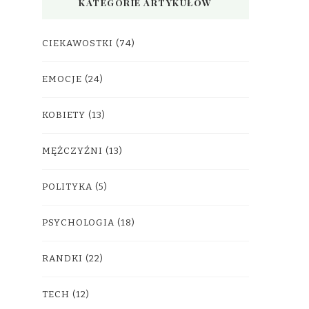
KATEGORIE ARTYKUŁÓW
CIEKAWOSTKI
(74)
EMOCJE
(24)
KOBIETY
(13)
MĘŻCZYŹNI
(13)
POLITYKA
(5)
PSYCHOLOGIA
(18)
RANDKI
(22)
TECH
(12)