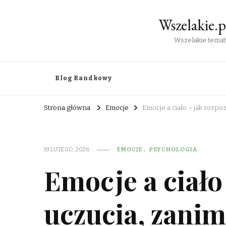
Wszelakie.
Wszelakie tematy
Blog Randkowy
Strona główna
Emocje
Emocje a ciało – jak rozpo
19 LUTEGO, 2026
EMOCJE
PSYCHOLOGIA
Emocje a ciało
uczucia, zanim