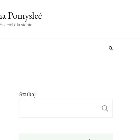
na Pomysleć
sz coś dla siebie
Szukaj
SZUKAJ