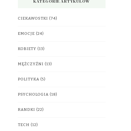
KATEGORIE ARTYKUŁÓW
CIEKAWOSTKI
(74)
EMOCJE
(24)
KOBIETY
(13)
MĘŻCZYŹNI
(13)
POLITYKA
(5)
PSYCHOLOGIA
(18)
RANDKI
(22)
TECH
(12)