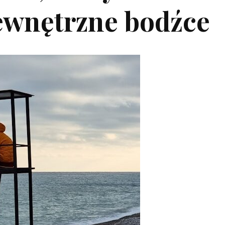
zewnętrzne bodźce