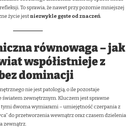
efleksji. To sprawia, że nawet przy pozornie mniejszej
ne życie jest
niezwykle gęste od znaczeń
.
miczna równowaga – jak
iat współistnieje z
bez dominacji
rznego nie jest patologią, o ile pozostaje
e światem zewnętrznym. Kluczem jest sprawne
 tymi dwoma wymiarami – umiejętność czerpania z
wca” do przetworzenia wewnątrz oraz czasem dzielenia
a zewnątrz.