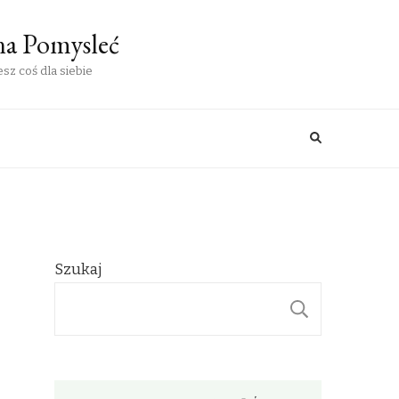
na Pomysleć
sz coś dla siebie
Szukaj
SZUKAJ