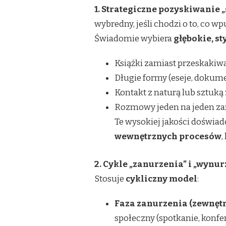
1. Strategiczne pozyskiwanie 
wybredny, jeśli chodzi o to, co
Świadomie wybiera
głębokie, st
Książki zamiast przeskakiw
Długie formy (eseje, dokume
Kontakt z naturą lub sztuk
Rozmowy jeden na jeden z
Te wysokiej jakości doświad
wewnętrznych procesów
,
2. Cykle „zanurzenia” i „wynur
Stosuje
cykliczny model
:
Faza zanurzenia (zewnętr
społeczny (spotkanie, konfer