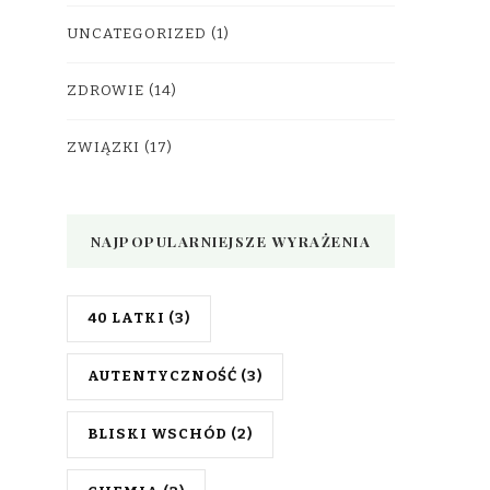
UNCATEGORIZED
(1)
ZDROWIE
(14)
ZWIĄZKI
(17)
NAJPOPULARNIEJSZE WYRAŻENIA
40 LATKI
(3)
AUTENTYCZNOŚĆ
(3)
BLISKI WSCHÓD
(2)