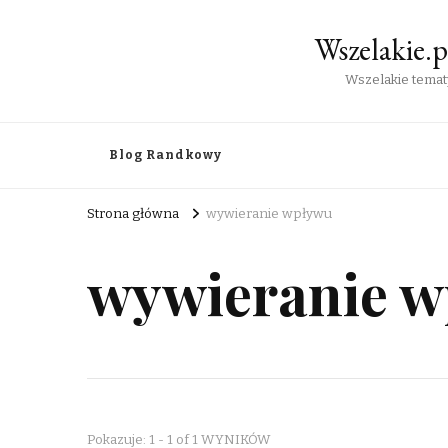
Wszelakie.
Wszelakie tematy
Blog Randkowy
Strona główna
wywieranie wpływu
wywieranie 
Pokazuje: 1 - 1 of 1 WYNIKÓW