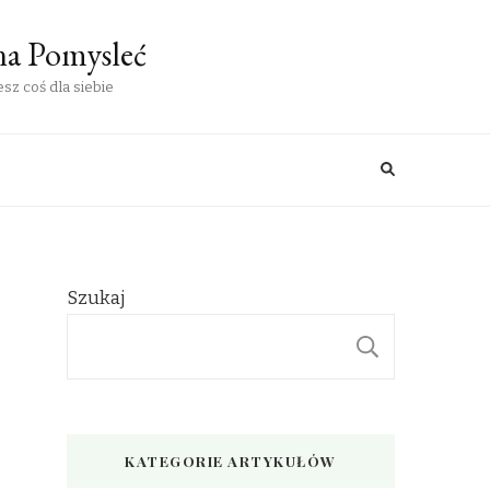
na Pomysleć
sz coś dla siebie
Szukaj
SZUKAJ
KATEGORIE ARTYKUŁÓW