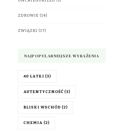
UNCATEGORIZED
(1)
ZDROWIE
(14)
ZWIĄZKI
(17)
NAJPOPULARNIEJSZE WYRAŻENIA
40 LATKI
(3)
AUTENTYCZNOŚĆ
(3)
BLISKI WSCHÓD
(2)
CHEMIA
(2)