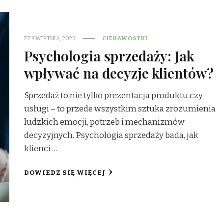
27 KWIETNIA, 2025
CIEKAWOSTKI
Psychologia sprzedaży: Jak
wpływać na decyzje klientów?
Sprzedaż to nie tylko prezentacja produktu czy
usługi – to przede wszystkim sztuka zrozumienia
ludzkich emocji, potrzeb i mechanizmów
decyzyjnych. Psychologia sprzedaży bada, jak
klienci …
DOWIEDZ SIĘ WIĘCEJ