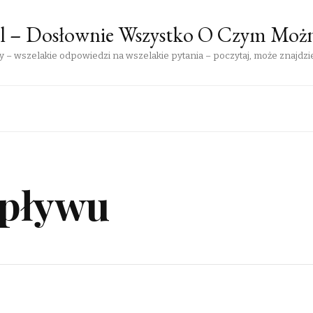
pl – Dosłownie Wszystko O Czym Moż
 – wszelakie odpowiedzi na wszelakie pytania – poczytaj, może znajdzie
wpływu