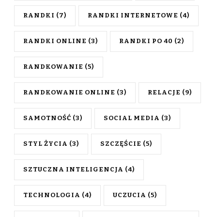
RANDKI
(7)
RANDKI INTERNETOWE
(4)
RANDKI ONLINE
(3)
RANDKI PO 40
(2)
RANDKOWANIE
(5)
RANDKOWANIE ONLINE
(3)
RELACJE
(9)
SAMOTNOŚĆ
(3)
SOCIAL MEDIA
(3)
STYL ŻYCIA
(3)
SZCZĘŚCIE
(5)
SZTUCZNA INTELIGENCJA
(4)
TECHNOLOGIA
(4)
UCZUCIA
(5)