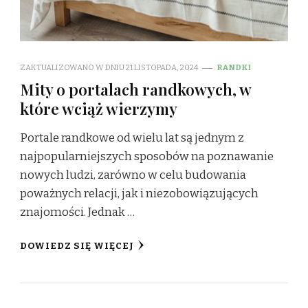
ZAKTUALIZOWANO W DNIU
21 LISTOPADA, 2024
RANDKI
Mity o portalach randkowych, w
które wciąż wierzymy
Portale randkowe od wielu lat są jednym z
najpopularniejszych sposobów na poznawanie
nowych ludzi, zarówno w celu budowania
poważnych relacji, jak i niezobowiązujących
znajomości. Jednak …
DOWIEDZ SIĘ WIĘCEJ