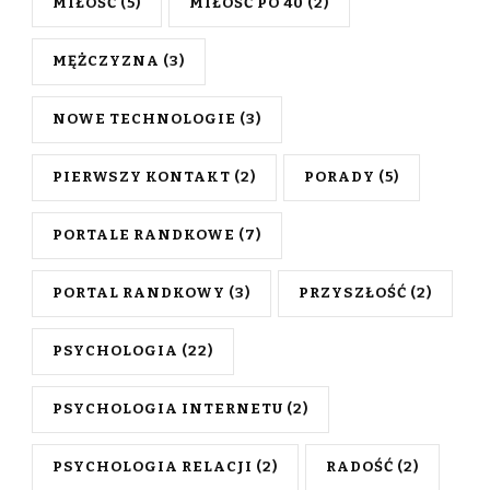
MIŁOŚĆ
(5)
MIŁOŚĆ PO 40
(2)
MĘŻCZYZNA
(3)
NOWE TECHNOLOGIE
(3)
PIERWSZY KONTAKT
(2)
PORADY
(5)
PORTALE RANDKOWE
(7)
PORTAL RANDKOWY
(3)
PRZYSZŁOŚĆ
(2)
PSYCHOLOGIA
(22)
PSYCHOLOGIA INTERNETU
(2)
PSYCHOLOGIA RELACJI
(2)
RADOŚĆ
(2)