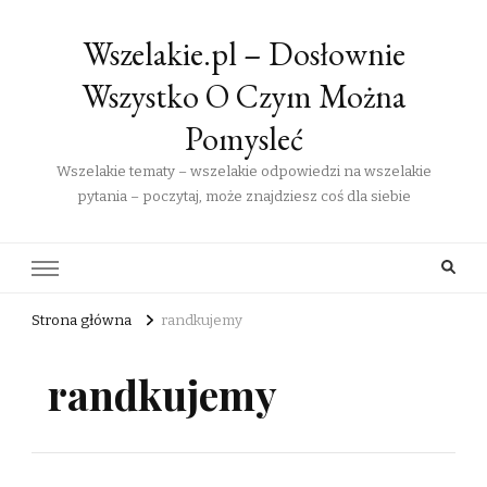
Wszelakie.pl – Dosłownie
Wszystko O Czym Można
Pomysleć
Wszelakie tematy – wszelakie odpowiedzi na wszelakie
pytania – poczytaj, może znajdziesz coś dla siebie
Strona główna
randkujemy
randkujemy