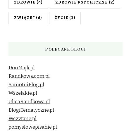
ZDROWIE
(4)
ZDROWIE PSYCHICZNE
(2)
ZWIĄZKI
(6)
ŻYCIE
(3)
POLECANE BLOGI
DonMajk.pl
Randkowa.com.pl
SamotniBlog.pl
Wszelakie.pl
UlicaRandkowa.pl
BlogiTematyczne.pl
Wczytane.pl
pomyslowepisanie.pl