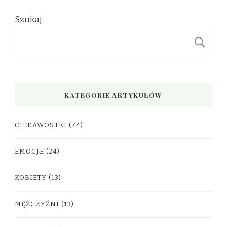
Szukaj
S
KATEGORIE ARTYKUŁÓW
CIEKAWOSTKI
(74)
EMOCJE
(24)
KOBIETY
(13)
MĘŻCZYŹNI
(13)