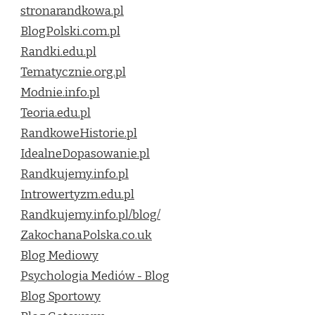
stronarandkowa.pl
BlogPolski.com.pl
Randki.edu.pl
Tematycznie.org.pl
Modnie.info.pl
Teoria.edu.pl
RandkoweHistorie.pl
IdealneDopasowanie.pl
Randkujemy.info.pl
Introwertyzm.edu.pl
Randkujemy.info.pl/blog/
ZakochanaPolska.co.uk
Blog Mediowy
Psychologia Mediów - Blog
Blog Sportowy