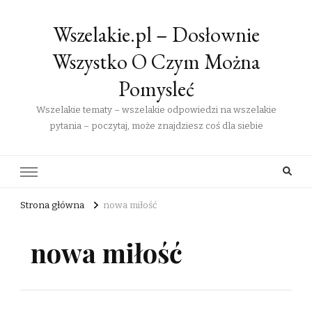
Wszelakie.pl – Dosłownie
Wszystko O Czym Można
Pomysleć
Wszelakie tematy – wszelakie odpowiedzi na wszelakie
pytania – poczytaj, może znajdziesz coś dla siebie
Strona główna
nowa miłość
nowa miłość