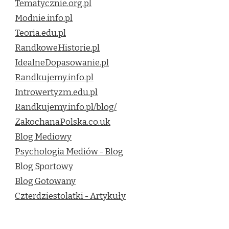
Tematycznie.org.pl
Modnie.info.pl
Teoria.edu.pl
RandkoweHistorie.pl
IdealneDopasowanie.pl
Randkujemy.info.pl
Introwertyzm.edu.pl
Randkujemy.info.pl/blog/
ZakochanaPolska.co.uk
Blog Mediowy
Psychologia Mediów - Blog
Blog Sportowy
Blog Gotowany
Czterdziestolatki - Artykuły