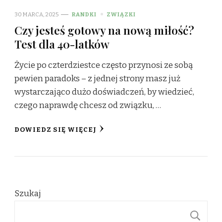
30 MARCA, 2025
RANDKI
ZWIĄZKI
Czy jesteś gotowy na nową miłość?
Test dla 40-latków
Życie po czterdziestce często przynosi ze sobą
pewien paradoks – z jednej strony masz już
wystarczająco dużo doświadczeń, by wiedzieć,
czego naprawdę chcesz od związku, …
DOWIEDZ SIĘ WIĘCEJ
Szukaj
S