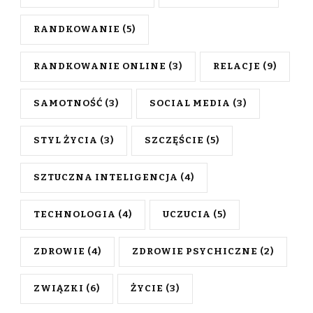
RANDKOWANIE
(5)
RANDKOWANIE ONLINE
(3)
RELACJE
(9)
SAMOTNOŚĆ
(3)
SOCIAL MEDIA
(3)
STYL ŻYCIA
(3)
SZCZĘŚCIE
(5)
SZTUCZNA INTELIGENCJA
(4)
TECHNOLOGIA
(4)
UCZUCIA
(5)
ZDROWIE
(4)
ZDROWIE PSYCHICZNE
(2)
ZWIĄZKI
(6)
ŻYCIE
(3)