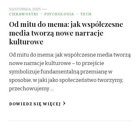
5 LISTOPADA, 2025
CIEKAWOSTKI
PSYCHOLOGIA
TECH
Od mitu do mema: jak współczesne
media tworzą nowe narracje
kulturowe
Od mitu do mema: jak współczesne media tworzą
nowe narracje kulturowe – to przejście
symbolizuje fundamentalną przemianę w
sposobie, w jaki jako społeczeństwo tworzymy,
przechowujemy …
DOWIEDZ SIĘ WIĘCEJ