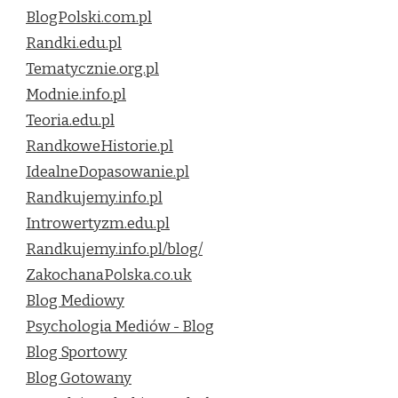
BlogPolski.com.pl
Randki.edu.pl
Tematycznie.org.pl
Modnie.info.pl
Teoria.edu.pl
RandkoweHistorie.pl
IdealneDopasowanie.pl
Randkujemy.info.pl
Introwertyzm.edu.pl
Randkujemy.info.pl/blog/
ZakochanaPolska.co.uk
Blog Mediowy
Psychologia Mediów - Blog
Blog Sportowy
Blog Gotowany