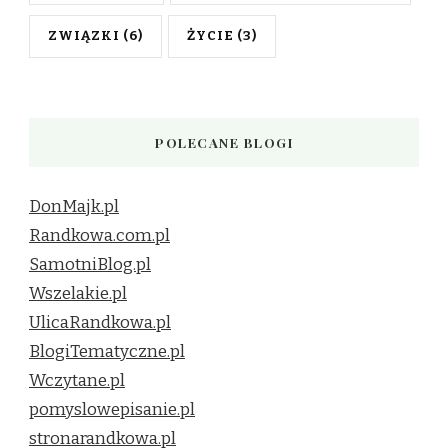
ZWIĄZKI
(6)
ŻYCIE
(3)
POLECANE BLOGI
DonMajk.pl
Randkowa.com.pl
SamotniBlog.pl
Wszelakie.pl
UlicaRandkowa.pl
BlogiTematyczne.pl
Wczytane.pl
pomyslowepisanie.pl
stronarandkowa.pl