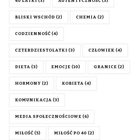
40 LATKI
(3)
AUTENTYCZNOŚĆ
(3)
BLISKI WSCHÓD
(2)
CHEMIA
(2)
CODZIENNOŚĆ
(4)
CZTERDZIESTOLATKI
(3)
CZŁOWIEK
(4)
DIETA
(3)
EMOCJE
(10)
GRANICE
(2)
HORMONY
(2)
KOBIETA
(4)
KOMUNIKACJA
(3)
MEDIA SPOŁECZNOŚCIOWE
(6)
MIŁOŚĆ
(5)
MIŁOŚĆ PO 40
(2)