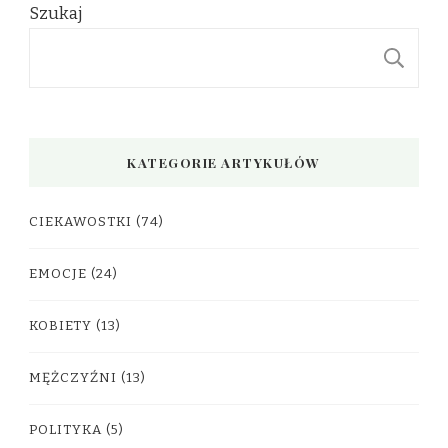
Szukaj
S
KATEGORIE ARTYKUŁÓW
CIEKAWOSTKI
(74)
EMOCJE
(24)
KOBIETY
(13)
MĘŻCZYŹNI
(13)
POLITYKA
(5)