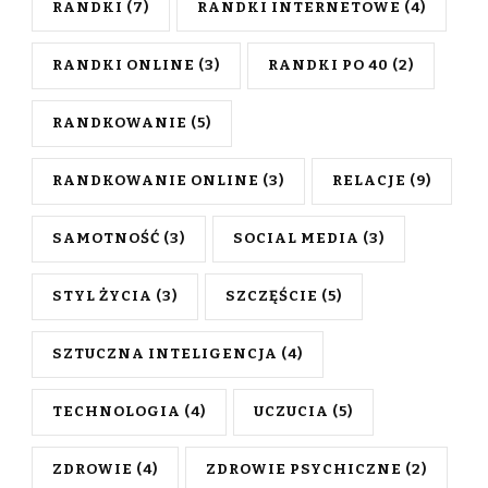
RANDKI
(7)
RANDKI INTERNETOWE
(4)
RANDKI ONLINE
(3)
RANDKI PO 40
(2)
RANDKOWANIE
(5)
RANDKOWANIE ONLINE
(3)
RELACJE
(9)
SAMOTNOŚĆ
(3)
SOCIAL MEDIA
(3)
STYL ŻYCIA
(3)
SZCZĘŚCIE
(5)
SZTUCZNA INTELIGENCJA
(4)
TECHNOLOGIA
(4)
UCZUCIA
(5)
ZDROWIE
(4)
ZDROWIE PSYCHICZNE
(2)