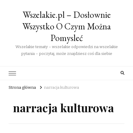
Wszelakie.pl – Dosłownie
Wszystko O Czym Można
Pomysleć
Wszelakie tematy – wszelakie odpowiedzi na wszelakie
pytania – poczytaj, może znajdziesz coś dla siebie
Strona główna
narracja kulturowa
narracja kulturowa