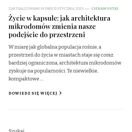
ZAKTUALIZOWANO W DNIU
12 STYCZNIA, 2025
CIEKAWOSTKI
Życie w kapsule: jak architektura
mikrodomów zmienia nasze
podejście do przestrzeni
W miarę jak globalna populacja rośnie, a
przestrzeń do życia w miastach staje się coraz
bardziej ograniczona, architektura mikrodomów
zyskuje na popularności. Te niewielkie,
kompaktowe …
DOWIEDZ SIĘ WIĘCEJ
Szukaj