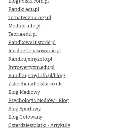
BlogPolski.com.pl
Randki.edu.pl
Tematycznie.org.pl
Modnie.info.pl
Teoria.edu.pl
RandkoweHistorie.pl
IdealneDopasowanie.pl
Randkujemy.info.pl
Introwertyzm.edu.pl
Randkujemy.info.pl/blog/
ZakochanaPolska.co.uk
Blog Mediowy
Psychologia Mediów - Blog
Blog Sportowy
Blog Gotowany
Czterdziestolatki - Artykuły