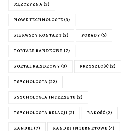
MĘŻCZYZNA
(3)
NOWE TECHNOLOGIE
(3)
PIERWSZY KONTAKT
(2)
PORADY
(5)
PORTALE RANDKOWE
(7)
PORTAL RANDKOWY
(3)
PRZYSZŁOŚĆ
(2)
PSYCHOLOGIA
(22)
PSYCHOLOGIA INTERNETU
(2)
PSYCHOLOGIA RELACJI
(2)
RADOŚĆ
(2)
RANDKI
(7)
RANDKI INTERNETOWE
(4)