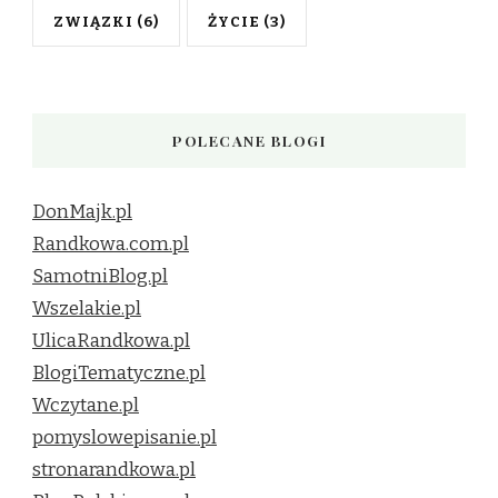
ZWIĄZKI
(6)
ŻYCIE
(3)
POLECANE BLOGI
DonMajk.pl
Randkowa.com.pl
SamotniBlog.pl
Wszelakie.pl
UlicaRandkowa.pl
BlogiTematyczne.pl
Wczytane.pl
pomyslowepisanie.pl
stronarandkowa.pl