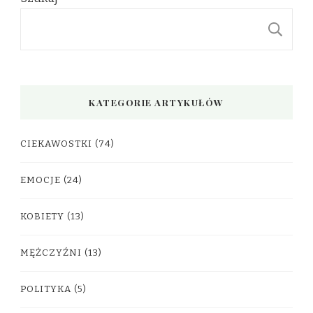
S
KATEGORIE ARTYKUŁÓW
CIEKAWOSTKI
(74)
EMOCJE
(24)
KOBIETY
(13)
MĘŻCZYŹNI
(13)
POLITYKA
(5)