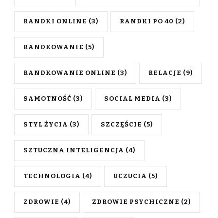
RANDKI ONLINE
(3)
RANDKI PO 40
(2)
RANDKOWANIE
(5)
RANDKOWANIE ONLINE
(3)
RELACJE
(9)
SAMOTNOŚĆ
(3)
SOCIAL MEDIA
(3)
STYL ŻYCIA
(3)
SZCZĘŚCIE
(5)
SZTUCZNA INTELIGENCJA
(4)
TECHNOLOGIA
(4)
UCZUCIA
(5)
ZDROWIE
(4)
ZDROWIE PSYCHICZNE
(2)