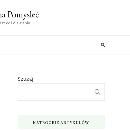
na Pomysleć
sz coś dla siebie
Szukaj
SZUKAJ
KATEGORIE ARTYKUŁÓW