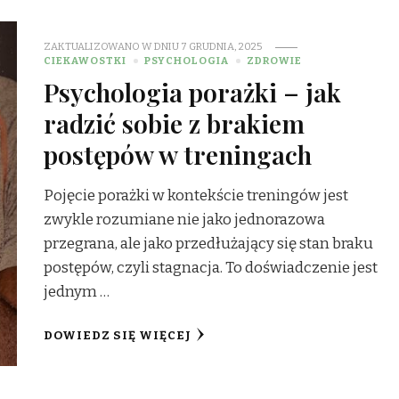
ZAKTUALIZOWANO W DNIU
7 GRUDNIA, 2025
CIEKAWOSTKI
PSYCHOLOGIA
ZDROWIE
Psychologia porażki – jak
radzić sobie z brakiem
postępów w treningach
Pojęcie porażki w kontekście treningów jest
zwykle rozumiane nie jako jednorazowa
przegrana, ale jako przedłużający się stan braku
postępów, czyli stagnacja. To doświadczenie jest
jednym …
DOWIEDZ SIĘ WIĘCEJ