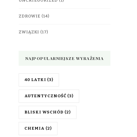
UNCATEGORIZED
(1)
ZDROWIE
(14)
ZWIĄZKI
(17)
NAJPOPULARNIEJSZE WYRAŻENIA
40 LATKI
(3)
AUTENTYCZNOŚĆ
(3)
BLISKI WSCHÓD
(2)
CHEMIA
(2)