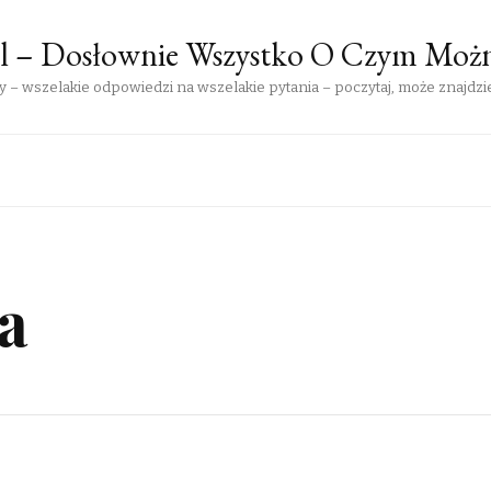
pl – Dosłownie Wszystko O Czym Moż
 – wszelakie odpowiedzi na wszelakie pytania – poczytaj, może znajdzie
a