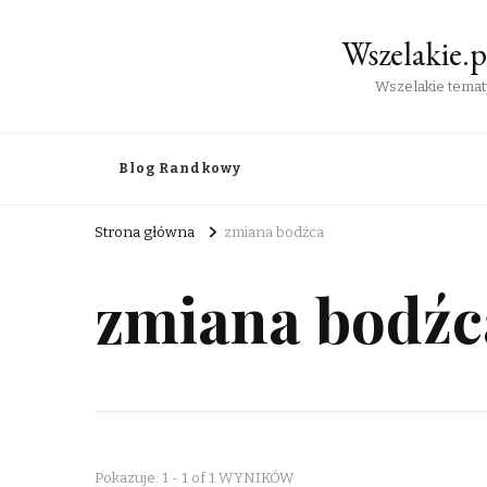
Wszelakie.
Wszelakie tematy
Blog Randkowy
Strona główna
zmiana bodźca
zmiana bodźc
Pokazuje: 1 - 1 of 1 WYNIKÓW