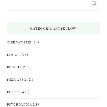
S
KATEGORIE ARTYKUŁÓW
CIEKAWOSTKI
(74)
EMOCJE
(24)
KOBIETY
(13)
MĘŻCZYŹNI
(13)
POLITYKA
(5)
PSYCHOLOGIA
(18)