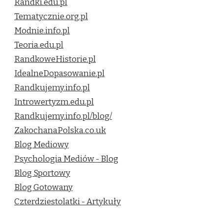
Randki.edu.pl
Tematycznie.org.pl
Modnie.info.pl
Teoria.edu.pl
RandkoweHistorie.pl
IdealneDopasowanie.pl
Randkujemy.info.pl
Introwertyzm.edu.pl
Randkujemy.info.pl/blog/
ZakochanaPolska.co.uk
Blog Mediowy
Psychologia Mediów - Blog
Blog Sportowy
Blog Gotowany
Czterdziestolatki - Artykuły