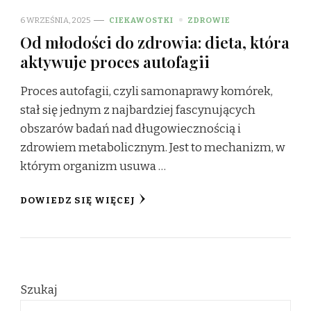
6 WRZEŚNIA, 2025
CIEKAWOSTKI
ZDROWIE
Od młodości do zdrowia: dieta, która
aktywuje proces autofagii
Proces autofagii, czyli samonaprawy komórek,
stał się jednym z najbardziej fascynujących
obszarów badań nad długowiecznością i
zdrowiem metabolicznym. Jest to mechanizm, w
którym organizm usuwa …
DOWIEDZ SIĘ WIĘCEJ
Szukaj