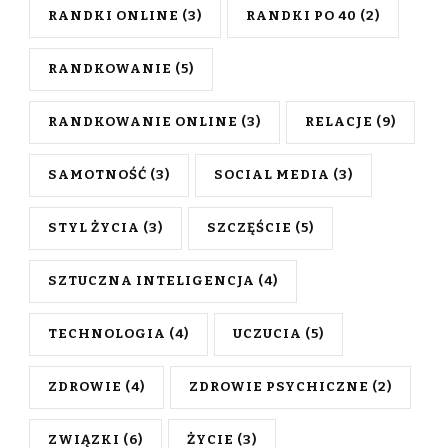
RANDKI ONLINE
(3)
RANDKI PO 40
(2)
RANDKOWANIE
(5)
RANDKOWANIE ONLINE
(3)
RELACJE
(9)
SAMOTNOŚĆ
(3)
SOCIAL MEDIA
(3)
STYL ŻYCIA
(3)
SZCZĘŚCIE
(5)
SZTUCZNA INTELIGENCJA
(4)
TECHNOLOGIA
(4)
UCZUCIA
(5)
ZDROWIE
(4)
ZDROWIE PSYCHICZNE
(2)
ZWIĄZKI
(6)
ŻYCIE
(3)