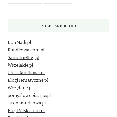
POLECANE BLOGI
DonMajk.pl
Randkowa.com.pl
SamotniBlog.pl
Wszelakie.pl
UlicaRandkowa.pl
BlogiTematyczne.pl
Wczytane.pl
pomyslowepisanie.pl
stronarandkowa.pl
BlogPolski.com.pl