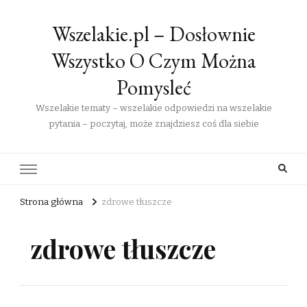
Wszelakie.pl – Dosłownie
Wszystko O Czym Można
Pomysleć
Wszelakie tematy – wszelakie odpowiedzi na wszelakie
pytania – poczytaj, może znajdziesz coś dla siebie
Strona główna
zdrowe tłuszcze
zdrowe tłuszcze