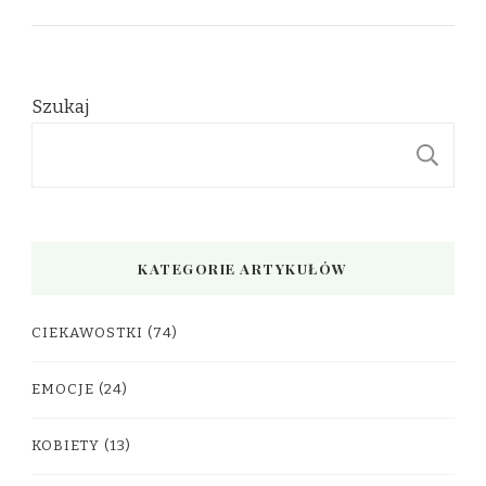
Szukaj
S
KATEGORIE ARTYKUŁÓW
CIEKAWOSTKI
(74)
EMOCJE
(24)
KOBIETY
(13)