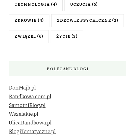
TECHNOLOGIA
(4)
UCZUCIA
(5)
ZDROWIE
(4)
ZDROWIE PSYCHICZNE
(2)
ZWIĄZKI
(6)
ŻYCIE
(3)
POLECANE BLOGI
DonMajk.pl
Randkowa.com.pl
SamotniBlog.pl
Wszelakie.pl
UlicaRandkowa.pl
BlogiTematyczne.pl