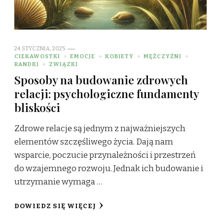
24 STYCZNIA, 2025
CIEKAWOSTKI
EMOCJE
KOBIETY
MĘŻCZYŹNI
RANDKI
ZWIĄZKI
Sposoby na budowanie zdrowych
relacji: psychologiczne fundamenty
bliskości
Zdrowe relacje są jednym z najważniejszych
elementów szczęśliwego życia. Dają nam
wsparcie, poczucie przynależności i przestrzeń
do wzajemnego rozwoju. Jednak ich budowanie i
utrzymanie wymaga …
DOWIEDZ SIĘ WIĘCEJ