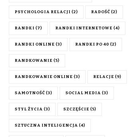
PSYCHOLOGIA RELACJI
(2)
RADOŚĆ
(2)
RANDKI
(7)
RANDKI INTERNETOWE
(4)
RANDKI ONLINE
(3)
RANDKI PO 40
(2)
RANDKOWANIE
(5)
RANDKOWANIE ONLINE
(3)
RELACJE
(9)
SAMOTNOŚĆ
(3)
SOCIAL MEDIA
(3)
STYL ŻYCIA
(3)
SZCZĘŚCIE
(5)
SZTUCZNA INTELIGENCJA
(4)