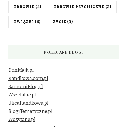
ZDROWIE
(4)
ZDROWIE PSYCHICZNE
(2)
ZWIĄZKI
(6)
ŻYCIE
(3)
POLECANE BLOGI
DonMajk.pl
Randkowa.com.pl
SamotniBlog.pl
Wszelakie.pl
UlicaRandkowa.pl
BlogiTematyczne.pl
Wczytane.pl