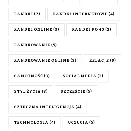
RANDKI
(7)
RANDKI INTERNETOWE
(4)
RANDKI ONLINE
(3)
RANDKI PO 40
(2)
RANDKOWANIE
(5)
RANDKOWANIE ONLINE
(3)
RELACJE
(9)
SAMOTNOŚĆ
(3)
SOCIAL MEDIA
(3)
STYL ŻYCIA
(3)
SZCZĘŚCIE
(5)
SZTUCZNA INTELIGENCJA
(4)
TECHNOLOGIA
(4)
UCZUCIA
(5)