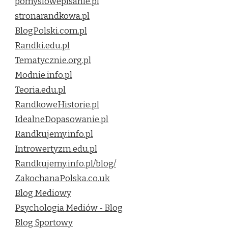
pomyslowepisanie.pl
stronarandkowa.pl
BlogPolski.com.pl
Randki.edu.pl
Tematycznie.org.pl
Modnie.info.pl
Teoria.edu.pl
RandkoweHistorie.pl
IdealneDopasowanie.pl
Randkujemy.info.pl
Introwertyzm.edu.pl
Randkujemy.info.pl/blog/
ZakochanaPolska.co.uk
Blog Mediowy
Psychologia Mediów - Blog
Blog Sportowy