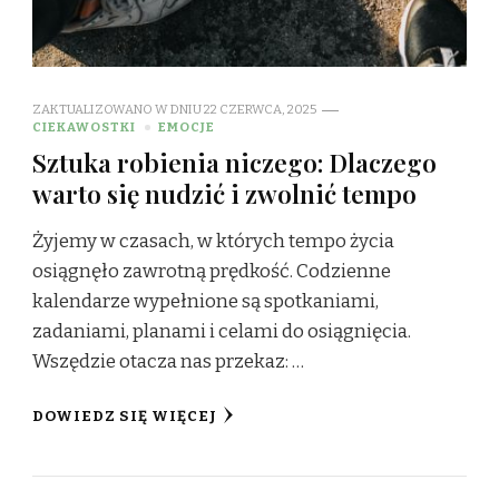
ZAKTUALIZOWANO W DNIU
22 CZERWCA, 2025
CIEKAWOSTKI
EMOCJE
Sztuka robienia niczego: Dlaczego
warto się nudzić i zwolnić tempo
Żyjemy w czasach, w których tempo życia
osiągnęło zawrotną prędkość. Codzienne
kalendarze wypełnione są spotkaniami,
zadaniami, planami i celami do osiągnięcia.
Wszędzie otacza nas przekaz: …
DOWIEDZ SIĘ WIĘCEJ