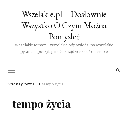
Wszelakie.pl – Dosłownie
Wszystko O Czym Można
Pomysleć
Wszelakie tematy – wszelakie odpowiedzi na wszelakie
pytania – poczytaj, może znajdziesz coś dla siebie
Strona główna
tempo życia
tempo życia