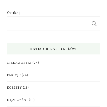
Szukaj
S
KATEGORIE ARTYKUŁÓW
CIEKAWOSTKI
(74)
EMOCJE
(24)
KOBIETY
(13)
MĘŻCZYŹNI
(13)