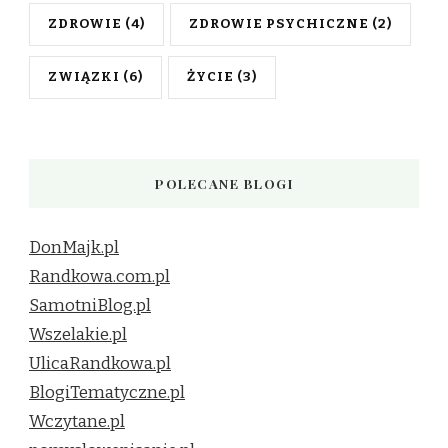
ZDROWIE
(4)
ZDROWIE PSYCHICZNE
(2)
ZWIĄZKI
(6)
ŻYCIE
(3)
POLECANE BLOGI
DonMajk.pl
Randkowa.com.pl
SamotniBlog.pl
Wszelakie.pl
UlicaRandkowa.pl
BlogiTematyczne.pl
Wczytane.pl