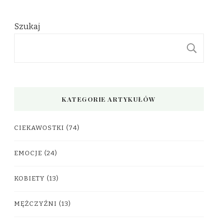
Szukaj
S
KATEGORIE ARTYKUŁÓW
CIEKAWOSTKI
(74)
EMOCJE
(24)
KOBIETY
(13)
MĘŻCZYŹNI
(13)