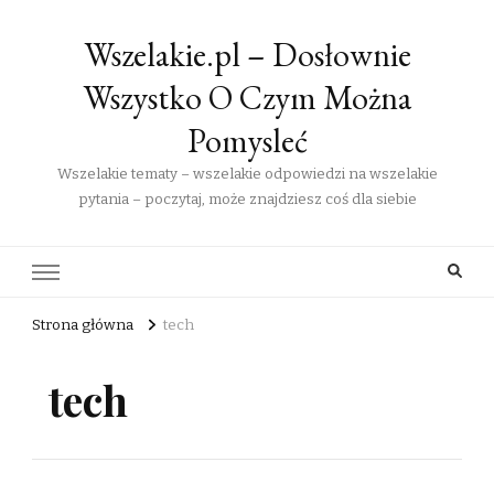
Wszelakie.pl – Dosłownie
Wszystko O Czym Można
Pomysleć
Wszelakie tematy – wszelakie odpowiedzi na wszelakie
pytania – poczytaj, może znajdziesz coś dla siebie
Strona główna
tech
tech