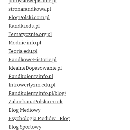
pomyslowepisanie.pl
stronarandkowa.pl
BlogPolski.com.pl
Randki.edu.pl
Tematycznie.org.pl
Modnie.info.pl
Teoria.edu.pl
RandkoweHistorie.pl
IdealneDopasowanie.pl
Randkujemy.info.pl
Introwertyzm.edu.pl
Randkujemy.info.pl/blog/
ZakochanaPolska.co.uk
Blog Mediowy
Psychologia Mediów - Blog
Blog Sportowy