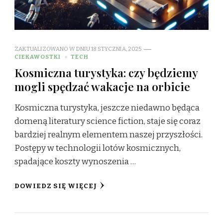
ZAKTUALIZOWANO W DNIU
18 STYCZNIA, 2025
CIEKAWOSTKI
TECH
Kosmiczna turystyka: czy będziemy
mogli spędzać wakacje na orbicie
Kosmiczna turystyka, jeszcze niedawno będąca
domeną literatury science fiction, staje się coraz
bardziej realnym elementem naszej przyszłości.
Postępy w technologii lotów kosmicznych,
spadające koszty wynoszenia …
DOWIEDZ SIĘ WIĘCEJ