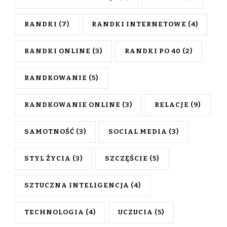
RANDKI
(7)
RANDKI INTERNETOWE
(4)
RANDKI ONLINE
(3)
RANDKI PO 40
(2)
RANDKOWANIE
(5)
RANDKOWANIE ONLINE
(3)
RELACJE
(9)
SAMOTNOŚĆ
(3)
SOCIAL MEDIA
(3)
STYL ŻYCIA
(3)
SZCZĘŚCIE
(5)
SZTUCZNA INTELIGENCJA
(4)
TECHNOLOGIA
(4)
UCZUCIA
(5)