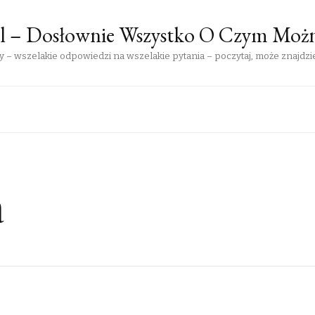
pl – Dosłownie Wszystko O Czym Moż
 – wszelakie odpowiedzi na wszelakie pytania – poczytaj, może znajdzie
a