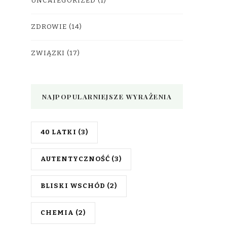
UNCATEGORIZED
(1)
ZDROWIE
(14)
ZWIĄZKI
(17)
NAJPOPULARNIEJSZE WYRAŻENIA
40 LATKI
(3)
AUTENTYCZNOŚĆ
(3)
BLISKI WSCHÓD
(2)
CHEMIA
(2)