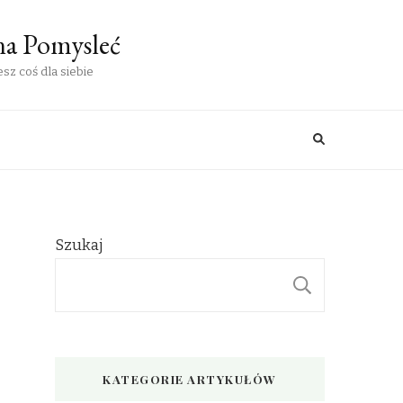
na Pomysleć
sz coś dla siebie
Szukaj
SZUKAJ
KATEGORIE ARTYKUŁÓW