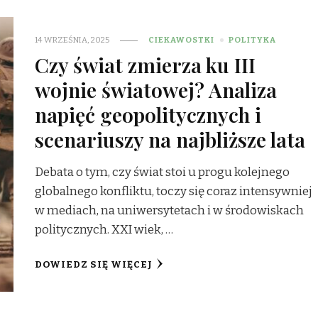
14 WRZEŚNIA, 2025
CIEKAWOSTKI
POLITYKA
Czy świat zmierza ku III
wojnie światowej? Analiza
napięć geopolitycznych i
scenariuszy na najbliższe lata
Debata o tym, czy świat stoi u progu kolejnego
globalnego konfliktu, toczy się coraz intensywniej
w mediach, na uniwersytetach i w środowiskach
politycznych. XXI wiek, …
DOWIEDZ SIĘ WIĘCEJ