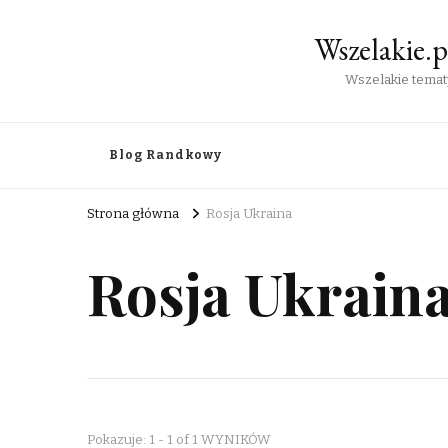
Wszelakie.
Wszelakie tematy
Blog Randkowy
Strona główna
Rosja Ukraina
Rosja Ukrain
Pokazuje: 1 - 1 of 1 WYNIKÓW