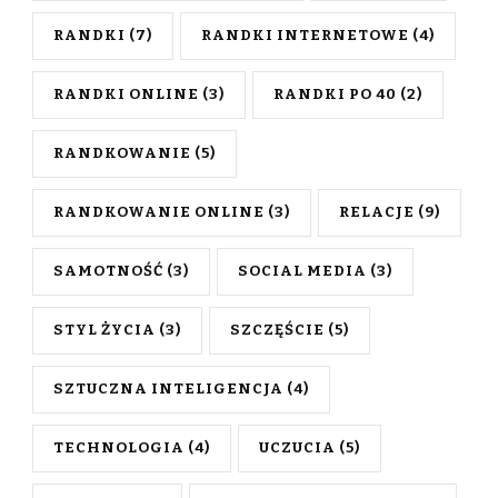
RANDKI
(7)
RANDKI INTERNETOWE
(4)
RANDKI ONLINE
(3)
RANDKI PO 40
(2)
RANDKOWANIE
(5)
RANDKOWANIE ONLINE
(3)
RELACJE
(9)
SAMOTNOŚĆ
(3)
SOCIAL MEDIA
(3)
STYL ŻYCIA
(3)
SZCZĘŚCIE
(5)
SZTUCZNA INTELIGENCJA
(4)
TECHNOLOGIA
(4)
UCZUCIA
(5)