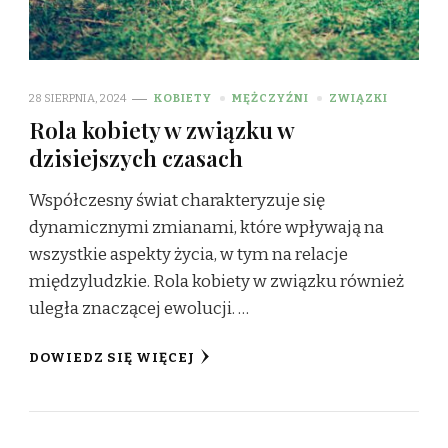
28 SIERPNIA, 2024
KOBIETY
MĘŻCZYŹNI
ZWIĄZKI
Rola kobiety w związku w
dzisiejszych czasach
Współczesny świat charakteryzuje się
dynamicznymi zmianami, które wpływają na
wszystkie aspekty życia, w tym na relacje
międzyludzkie. Rola kobiety w związku również
uległa znaczącej ewolucji. …
DOWIEDZ SIĘ WIĘCEJ