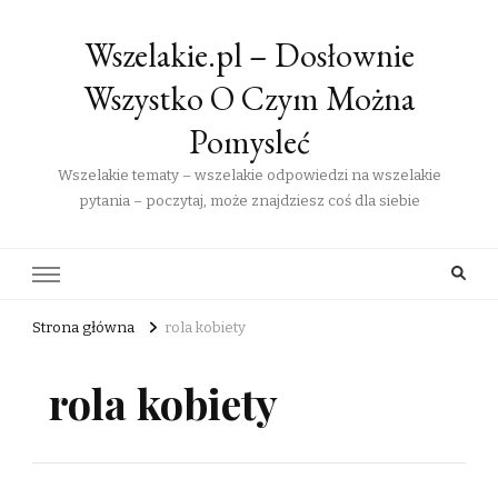
Wszelakie.pl – Dosłownie
Wszystko O Czym Można
Pomysleć
Wszelakie tematy – wszelakie odpowiedzi na wszelakie
pytania – poczytaj, może znajdziesz coś dla siebie
Strona główna
rola kobiety
rola kobiety