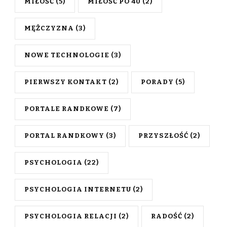
MIŁOŚĆ
(5)
MIŁOŚĆ PO 40
(2)
MĘŻCZYZNA
(3)
NOWE TECHNOLOGIE
(3)
PIERWSZY KONTAKT
(2)
PORADY
(5)
PORTALE RANDKOWE
(7)
PORTAL RANDKOWY
(3)
PRZYSZŁOŚĆ
(2)
PSYCHOLOGIA
(22)
PSYCHOLOGIA INTERNETU
(2)
PSYCHOLOGIA RELACJI
(2)
RADOŚĆ
(2)