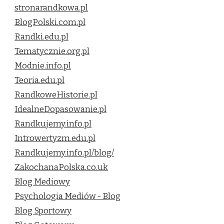
stronarandkowa.pl
BlogPolski.com.pl
Randki.edu.pl
Tematycznie.org.pl
Modnie.info.pl
Teoria.edu.pl
RandkoweHistorie.pl
IdealneDopasowanie.pl
Randkujemy.info.pl
Introwertyzm.edu.pl
Randkujemy.info.pl/blog/
ZakochanaPolska.co.uk
Blog Mediowy
Psychologia Mediów - Blog
Blog Sportowy