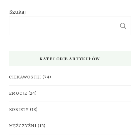
Szukaj
S
KATEGORIE ARTYKUŁÓW
CIEKAWOSTKI
(74)
EMOCJE
(24)
KOBIETY
(13)
MĘŻCZYŹNI
(13)