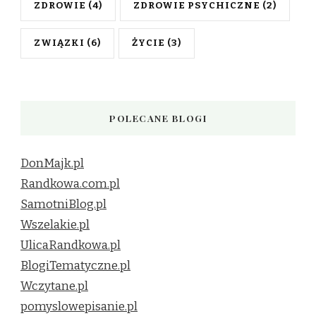
ZDROWIE
(4)
ZDROWIE PSYCHICZNE
(2)
ZWIĄZKI
(6)
ŻYCIE
(3)
POLECANE BLOGI
DonMajk.pl
Randkowa.com.pl
SamotniBlog.pl
Wszelakie.pl
UlicaRandkowa.pl
BlogiTematyczne.pl
Wczytane.pl
pomyslowepisanie.pl