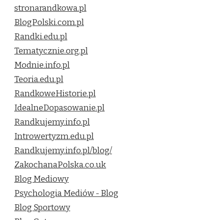
stronarandkowa.pl
BlogPolski.com.pl
Randki.edu.pl
Tematycznie.org.pl
Modnie.info.pl
Teoria.edu.pl
RandkoweHistorie.pl
IdealneDopasowanie.pl
Randkujemy.info.pl
Introwertyzm.edu.pl
Randkujemy.info.pl/blog/
ZakochanaPolska.co.uk
Blog Mediowy
Psychologia Mediów - Blog
Blog Sportowy