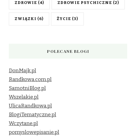
ZDROWIE
(4)
ZDROWIE PSYCHICZNE
(2)
ZWIĄZKI
(6)
ŻYCIE
(3)
POLECANE BLOGI
DonMajk.pl
Randkowa.com.pl
SamotniBlog.pl
Wszelakie.pl
UlicaRandkowa.pl
BlogiTematyczne.pl
Wczytane.pl
pomyslowepisanie.pl