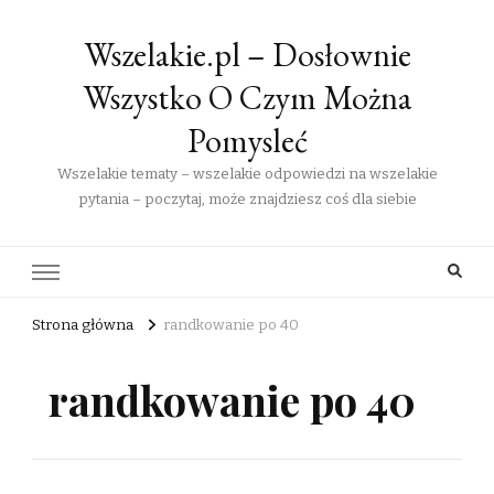
Wszelakie.pl – Dosłownie
Wszystko O Czym Można
Pomysleć
Wszelakie tematy – wszelakie odpowiedzi na wszelakie
pytania – poczytaj, może znajdziesz coś dla siebie
Strona główna
randkowanie po 40
randkowanie po 40