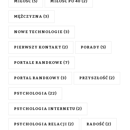
MIŁOŚĆ
(5)
MIŁOŚĆ PO 40
(2)
MĘŻCZYZNA
(3)
NOWE TECHNOLOGIE
(3)
PIERWSZY KONTAKT
(2)
PORADY
(5)
PORTALE RANDKOWE
(7)
PORTAL RANDKOWY
(3)
PRZYSZŁOŚĆ
(2)
PSYCHOLOGIA
(22)
PSYCHOLOGIA INTERNETU
(2)
PSYCHOLOGIA RELACJI
(2)
RADOŚĆ
(2)