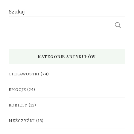
Szukaj
S
KATEGORIE ARTYKUŁÓW
CIEKAWOSTKI
(74)
EMOCJE
(24)
KOBIETY
(13)
MĘŻCZYŹNI
(13)