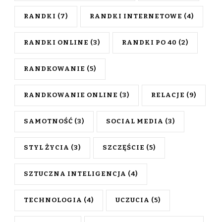
RANDKI
(7)
RANDKI INTERNETOWE
(4)
RANDKI ONLINE
(3)
RANDKI PO 40
(2)
RANDKOWANIE
(5)
RANDKOWANIE ONLINE
(3)
RELACJE
(9)
SAMOTNOŚĆ
(3)
SOCIAL MEDIA
(3)
STYL ŻYCIA
(3)
SZCZĘŚCIE
(5)
SZTUCZNA INTELIGENCJA
(4)
TECHNOLOGIA
(4)
UCZUCIA
(5)