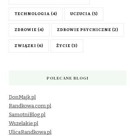
TECHNOLOGIA
(4)
UCZUCIA
(5)
ZDROWIE
(4)
ZDROWIE PSYCHICZNE
(2)
ZWIĄZKI
(6)
ŻYCIE
(3)
POLECANE BLOGI
DonMajk.pl
Randkowa.com.pl
SamotniBlog.pl
Wszelakie.pl
UlicaRandkowa.pl