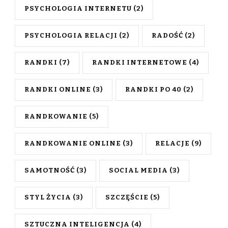
PSYCHOLOGIA INTERNETU
(2)
PSYCHOLOGIA RELACJI
(2)
RADOŚĆ
(2)
RANDKI
(7)
RANDKI INTERNETOWE
(4)
RANDKI ONLINE
(3)
RANDKI PO 40
(2)
RANDKOWANIE
(5)
RANDKOWANIE ONLINE
(3)
RELACJE
(9)
SAMOTNOŚĆ
(3)
SOCIAL MEDIA
(3)
STYL ŻYCIA
(3)
SZCZĘŚCIE
(5)
SZTUCZNA INTELIGENCJA
(4)