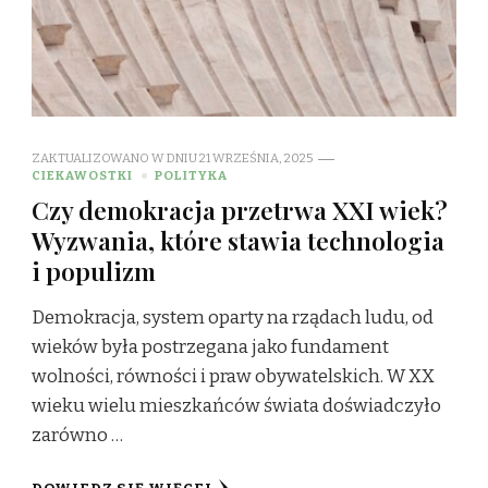
ZAKTUALIZOWANO W DNIU
21 WRZEŚNIA, 2025
CIEKAWOSTKI
POLITYKA
Czy demokracja przetrwa XXI wiek?
Wyzwania, które stawia technologia
i populizm
Demokracja, system oparty na rządach ludu, od
wieków była postrzegana jako fundament
wolności, równości i praw obywatelskich. W XX
wieku wielu mieszkańców świata doświadczyło
zarówno …