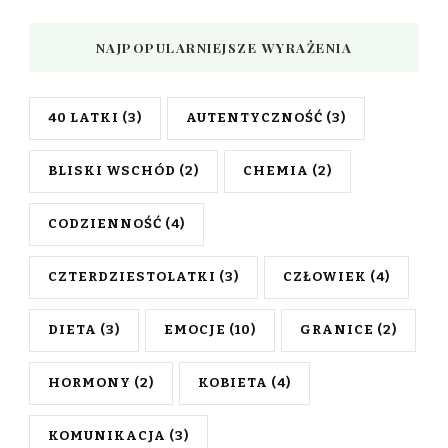
NAJPOPULARNIEJSZE WYRAŻENIA
40 LATKI
(3)
AUTENTYCZNOŚĆ
(3)
BLISKI WSCHÓD
(2)
CHEMIA
(2)
CODZIENNOŚĆ
(4)
CZTERDZIESTOLATKI
(3)
CZŁOWIEK
(4)
DIETA
(3)
EMOCJE
(10)
GRANICE
(2)
HORMONY
(2)
KOBIETA
(4)
KOMUNIKACJA
(3)