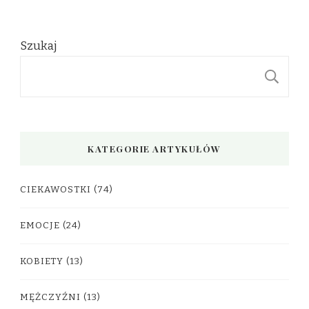
Szukaj
S
KATEGORIE ARTYKUŁÓW
CIEKAWOSTKI
(74)
EMOCJE
(24)
KOBIETY
(13)
MĘŻCZYŹNI
(13)