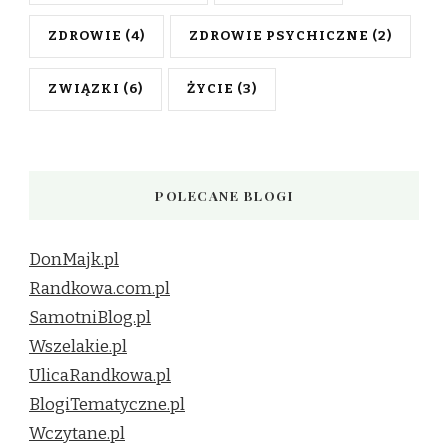
ZDROWIE
(4)
ZDROWIE PSYCHICZNE
(2)
ZWIĄZKI
(6)
ŻYCIE
(3)
POLECANE BLOGI
DonMajk.pl
Randkowa.com.pl
SamotniBlog.pl
Wszelakie.pl
UlicaRandkowa.pl
BlogiTematyczne.pl
Wczytane.pl