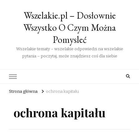
Wszelakie.pl – Dosłownie
Wszystko O Czym Można
Pomysleć
Wszelakie tematy – wszelakie odpowiedzi na wszelakie
pytania – poczytaj, może znajdziesz coś dla siebie
Strona główna
ochrona kapitału
ochrona kapitału