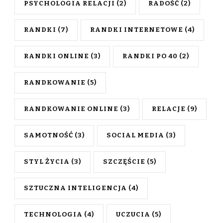
PSYCHOLOGIA RELACJI
(2)
RADOŚĆ
(2)
RANDKI
(7)
RANDKI INTERNETOWE
(4)
RANDKI ONLINE
(3)
RANDKI PO 40
(2)
RANDKOWANIE
(5)
RANDKOWANIE ONLINE
(3)
RELACJE
(9)
SAMOTNOŚĆ
(3)
SOCIAL MEDIA
(3)
STYL ŻYCIA
(3)
SZCZĘŚCIE
(5)
SZTUCZNA INTELIGENCJA
(4)
TECHNOLOGIA
(4)
UCZUCIA
(5)