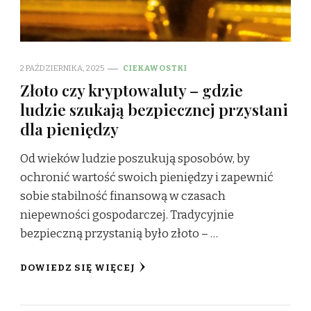
2 PAŹDZIERNIKA, 2025
CIEKAWOSTKI
Złoto czy kryptowaluty – gdzie
ludzie szukają bezpiecznej przystani
dla pieniędzy
Od wieków ludzie poszukują sposobów, by
ochronić wartość swoich pieniędzy i zapewnić
sobie stabilność finansową w czasach
niepewności gospodarczej. Tradycyjnie
bezpieczną przystanią było złoto – …
DOWIEDZ SIĘ WIĘCEJ