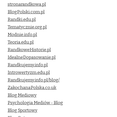
stronarandkowa.pl
BlogPolski.com.pl
Randki.edu.pl
Tematycznie.org.pl
Modnie.info.pl
Teoria.edu.pl
RandkoweHistorie.pl
IdealneDopasowanie.pl
Randkujemy.info.pl
Introwertyzm.edu.pl
Randkujemy.info.pl/blog/
ZakochanaPolska.co.uk
Blog Mediowy
Psychologia Mediów - Blog
Blog Sportowy