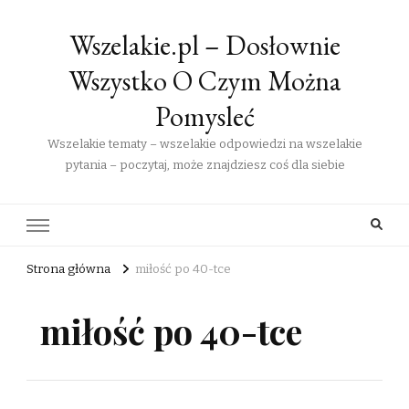
Wszelakie.pl – Dosłownie
Wszystko O Czym Można
Pomysleć
Wszelakie tematy – wszelakie odpowiedzi na wszelakie
pytania – poczytaj, może znajdziesz coś dla siebie
Strona główna
miłość po 40-tce
miłość po 40-tce