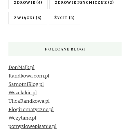
ZDROWIE
(4)
ZDROWIE PSYCHICZNE
(2)
ZWIĄZKI
(6)
ŻYCIE
(3)
POLECANE BLOGI
DonMajk.pl
Randkowa.com.pl
SamotniBlog.pl
Wszelakie.pl
UlicaRandkowa.pl
BlogiTematyczne.pl
Wczytane.pl
pomyslowepisanie.pl