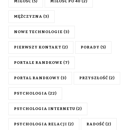
MIŁOŚĆ
(5)
MIŁOŚĆ PO 40
(2)
MĘŻCZYZNA
(3)
NOWE TECHNOLOGIE
(3)
PIERWSZY KONTAKT
(2)
PORADY
(5)
PORTALE RANDKOWE
(7)
PORTAL RANDKOWY
(3)
PRZYSZŁOŚĆ
(2)
PSYCHOLOGIA
(22)
PSYCHOLOGIA INTERNETU
(2)
PSYCHOLOGIA RELACJI
(2)
RADOŚĆ
(2)