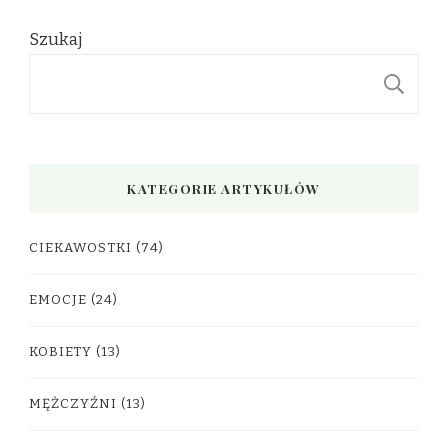
Szukaj
S
KATEGORIE ARTYKUŁÓW
CIEKAWOSTKI
(74)
EMOCJE
(24)
KOBIETY
(13)
MĘŻCZYŹNI
(13)