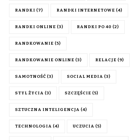
RANDKI
(7)
RANDKI INTERNETOWE
(4)
RANDKI ONLINE
(3)
RANDKI PO 40
(2)
RANDKOWANIE
(5)
RANDKOWANIE ONLINE
(3)
RELACJE
(9)
SAMOTNOŚĆ
(3)
SOCIAL MEDIA
(3)
STYL ŻYCIA
(3)
SZCZĘŚCIE
(5)
SZTUCZNA INTELIGENCJA
(4)
TECHNOLOGIA
(4)
UCZUCIA
(5)