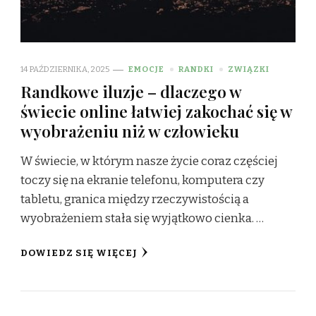
14 PAŹDZIERNIKA, 2025
EMOCJE
RANDKI
ZWIĄZKI
Randkowe iluzje – dlaczego w
świecie online łatwiej zakochać się w
wyobrażeniu niż w człowieku
W świecie, w którym nasze życie coraz częściej
toczy się na ekranie telefonu, komputera czy
tabletu, granica między rzeczywistością a
wyobrażeniem stała się wyjątkowo cienka. …
DOWIEDZ SIĘ WIĘCEJ