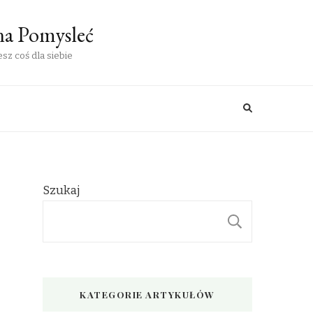
na Pomysleć
sz coś dla siebie
Szukaj
SZUKAJ
KATEGORIE ARTYKUŁÓW