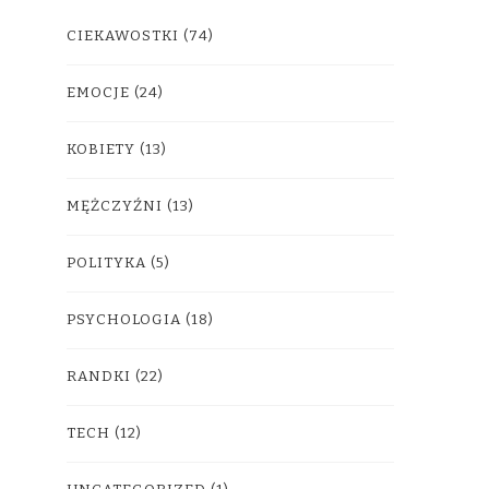
CIEKAWOSTKI
(74)
EMOCJE
(24)
KOBIETY
(13)
MĘŻCZYŹNI
(13)
POLITYKA
(5)
PSYCHOLOGIA
(18)
RANDKI
(22)
TECH
(12)