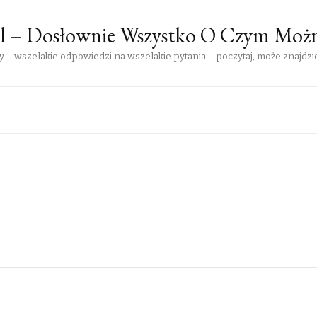
pl – Dosłownie Wszystko O Czym Moż
 – wszelakie odpowiedzi na wszelakie pytania – poczytaj, może znajdzie