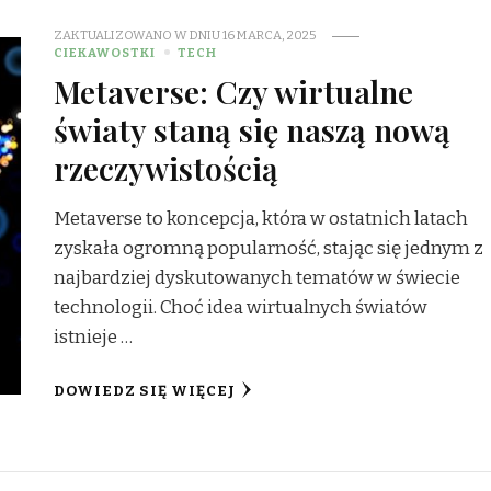
ZAKTUALIZOWANO W DNIU
16 MARCA, 2025
CIEKAWOSTKI
TECH
Metaverse: Czy wirtualne
światy staną się naszą nową
rzeczywistością
Metaverse to koncepcja, która w ostatnich latach
zyskała ogromną popularność, stając się jednym z
najbardziej dyskutowanych tematów w świecie
technologii. Choć idea wirtualnych światów
istnieje …
DOWIEDZ SIĘ WIĘCEJ