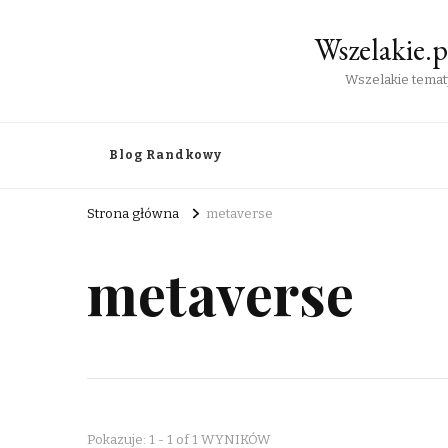
Wszelakie.
Wszelakie tematy
Blog Randkowy
Strona główna
metaverse
metaverse
Pokazuje: 1 - 1 of 1 WYNIKÓW