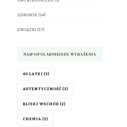
UNCATEGORIZED
(1)
ZDROWIE
(14)
ZWIĄZKI
(17)
NAJPOPULARNIEJSZE WYRAŻENIA
40 LATKI
(3)
AUTENTYCZNOŚĆ
(3)
BLISKI WSCHÓD
(2)
CHEMIA
(2)