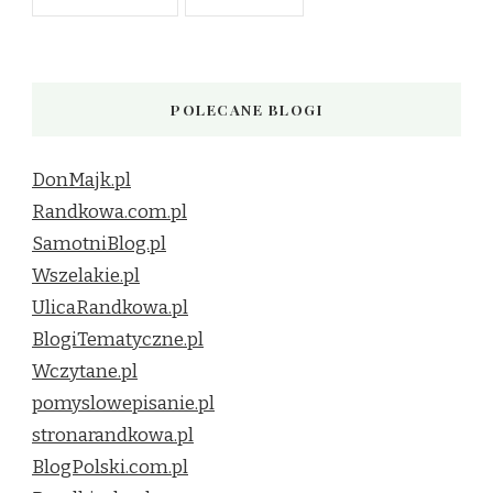
POLECANE BLOGI
DonMajk.pl
Randkowa.com.pl
SamotniBlog.pl
Wszelakie.pl
UlicaRandkowa.pl
BlogiTematyczne.pl
Wczytane.pl
pomyslowepisanie.pl
stronarandkowa.pl
BlogPolski.com.pl