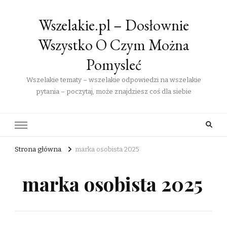
Wszelakie.pl – Dosłownie
Wszystko O Czym Można
Pomysleć
Wszelakie tematy – wszelakie odpowiedzi na wszelakie
pytania – poczytaj, może znajdziesz coś dla siebie
Strona główna
marka osobista 2025
marka osobista 2025