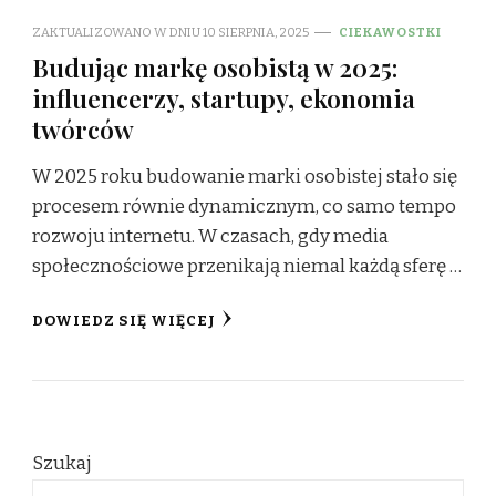
ZAKTUALIZOWANO W DNIU
10 SIERPNIA, 2025
CIEKAWOSTKI
Budując markę osobistą w 2025:
influencerzy, startupy, ekonomia
twórców
W 2025 roku budowanie marki osobistej stało się
procesem równie dynamicznym, co samo tempo
rozwoju internetu. W czasach, gdy media
społecznościowe przenikają niemal każdą sferę …
DOWIEDZ SIĘ WIĘCEJ
Szukaj