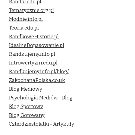
Randki.edu.pl
Tematycznie.org.pl
Modnie.info.pl
Teoria.edu.pl
RandkoweHistorie.pl
IdealneDopasowanie.pl
Randkujemy.info.pl
Introwertyzm.edu.pl
Randkujemy.info.pl/blog/
ZakochanaPolska.co.uk
Blog Mediowy
Psychologia Mediów - Blog
Blog Sportowy
Blog Gotowany
Czterdziestolatki - Artykuły