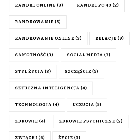
RANDKI ONLINE
(3)
RANDKI PO 40
(2)
RANDKOWANIE
(5)
RANDKOWANIE ONLINE
(3)
RELACJE
(9)
SAMOTNOŚĆ
(3)
SOCIAL MEDIA
(3)
STYL ŻYCIA
(3)
SZCZĘŚCIE
(5)
SZTUCZNA INTELIGENCJA
(4)
TECHNOLOGIA
(4)
UCZUCIA
(5)
ZDROWIE
(4)
ZDROWIE PSYCHICZNE
(2)
ZWIĄZKI
(6)
ŻYCIE
(3)