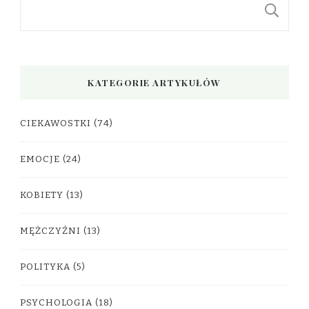
S
KATEGORIE ARTYKUŁÓW
CIEKAWOSTKI
(74)
EMOCJE
(24)
KOBIETY
(13)
MĘŻCZYŹNI
(13)
POLITYKA
(5)
PSYCHOLOGIA
(18)