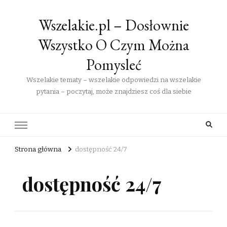
Wszelakie.pl – Dosłownie
Wszystko O Czym Można
Pomysleć
Wszelakie tematy – wszelakie odpowiedzi na wszelakie
pytania – poczytaj, może znajdziesz coś dla siebie
Strona główna
dostępność 24/7
dostępność 24/7