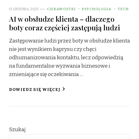
13 GRUDNIA, 2025
CIEKAWOSTKI
PSYCHOLOGIA
TECH
AI w obsłudze klienta – dlaczego
boty coraz częściej zastępują ludzi
Zastępowanie ludzi przez boty w obsłudze klienta
nie jest wynikiem kaprysu czy chęci
odhumanizowania kontaktu, lecz odpowiedzią
na fundamentalne wyzwania biznesowe i
zmieniające się oczekiwania …
DOWIEDZ SIĘ WIĘCEJ
Szukaj