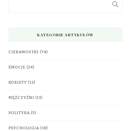
S
KATEGORIE ARTYKUŁÓW
CIEKAWOSTKI
(74)
EMOCJE
(24)
KOBIETY
(13)
MĘŻCZYŹNI
(13)
POLITYKA
(5)
PSYCHOLOGIA
(18)