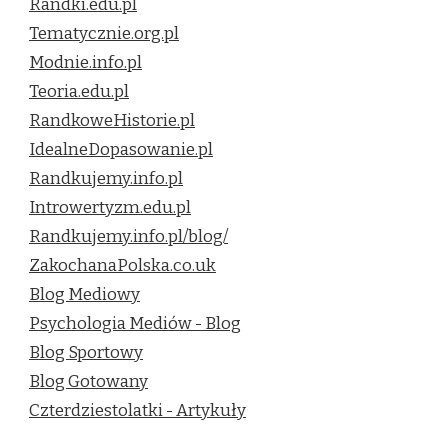
Randki.edu.pl
Tematycznie.org.pl
Modnie.info.pl
Teoria.edu.pl
RandkoweHistorie.pl
IdealneDopasowanie.pl
Randkujemy.info.pl
Introwertyzm.edu.pl
Randkujemy.info.pl/blog/
ZakochanaPolska.co.uk
Blog Mediowy
Psychologia Mediów - Blog
Blog Sportowy
Blog Gotowany
Czterdziestolatki - Artykuły