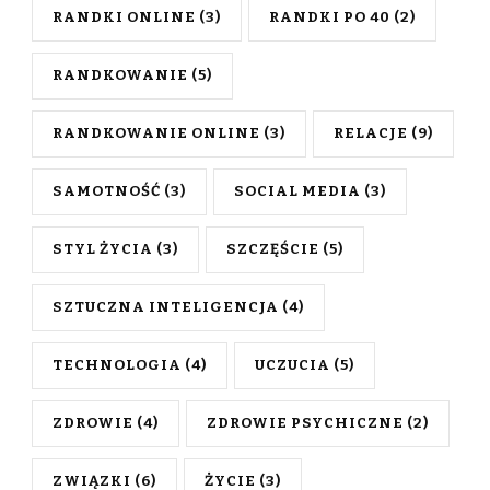
RANDKI ONLINE
(3)
RANDKI PO 40
(2)
RANDKOWANIE
(5)
RANDKOWANIE ONLINE
(3)
RELACJE
(9)
SAMOTNOŚĆ
(3)
SOCIAL MEDIA
(3)
STYL ŻYCIA
(3)
SZCZĘŚCIE
(5)
SZTUCZNA INTELIGENCJA
(4)
TECHNOLOGIA
(4)
UCZUCIA
(5)
ZDROWIE
(4)
ZDROWIE PSYCHICZNE
(2)
ZWIĄZKI
(6)
ŻYCIE
(3)