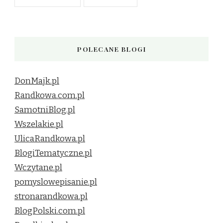
POLECANE BLOGI
DonMajk.pl
Randkowa.com.pl
SamotniBlog.pl
Wszelakie.pl
UlicaRandkowa.pl
BlogiTematyczne.pl
Wczytane.pl
pomyslowepisanie.pl
stronarandkowa.pl
BlogPolski.com.pl