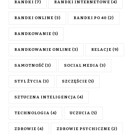
RANDKI
(7)
RANDKI INTERNETOWE
(4)
RANDKI ONLINE
(3)
RANDKI PO 40
(2)
RANDKOWANIE
(5)
RANDKOWANIE ONLINE
(3)
RELACJE
(9)
SAMOTNOŚĆ
(3)
SOCIAL MEDIA
(3)
STYL ŻYCIA
(3)
SZCZĘŚCIE
(5)
SZTUCZNA INTELIGENCJA
(4)
TECHNOLOGIA
(4)
UCZUCIA
(5)
ZDROWIE
(4)
ZDROWIE PSYCHICZNE
(2)