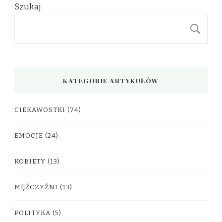
Szukaj
S
KATEGORIE ARTYKUŁÓW
CIEKAWOSTKI
(74)
EMOCJE
(24)
KOBIETY
(13)
MĘŻCZYŹNI
(13)
POLITYKA
(5)