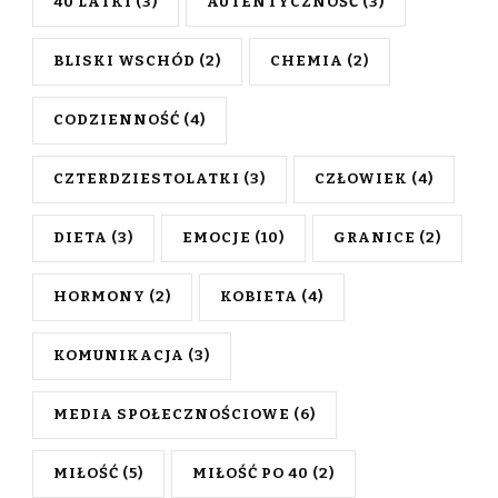
40 LATKI
(3)
AUTENTYCZNOŚĆ
(3)
BLISKI WSCHÓD
(2)
CHEMIA
(2)
CODZIENNOŚĆ
(4)
CZTERDZIESTOLATKI
(3)
CZŁOWIEK
(4)
DIETA
(3)
EMOCJE
(10)
GRANICE
(2)
HORMONY
(2)
KOBIETA
(4)
KOMUNIKACJA
(3)
MEDIA SPOŁECZNOŚCIOWE
(6)
MIŁOŚĆ
(5)
MIŁOŚĆ PO 40
(2)