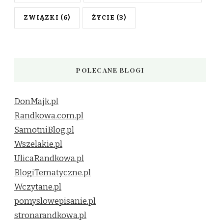
ZWIĄZKI
(6)
ŻYCIE
(3)
POLECANE BLOGI
DonMajk.pl
Randkowa.com.pl
SamotniBlog.pl
Wszelakie.pl
UlicaRandkowa.pl
BlogiTematyczne.pl
Wczytane.pl
pomyslowepisanie.pl
stronarandkowa.pl