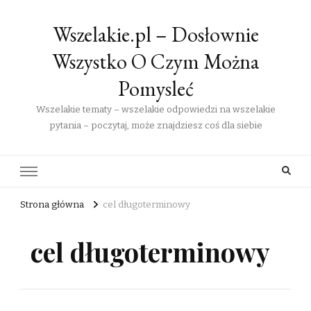
Wszelakie.pl – Dosłownie
Wszystko O Czym Można
Pomysleć
Wszelakie tematy – wszelakie odpowiedzi na wszelakie
pytania – poczytaj, może znajdziesz coś dla siebie
Strona główna
cel długoterminowy
cel długoterminowy