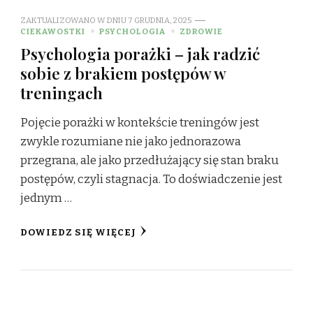
ZAKTUALIZOWANO W DNIU
7 GRUDNIA, 2025
CIEKAWOSTKI
PSYCHOLOGIA
ZDROWIE
Psychologia porażki – jak radzić
sobie z brakiem postępów w
treningach
Pojęcie porażki w kontekście treningów jest
zwykle rozumiane nie jako jednorazowa
przegrana, ale jako przedłużający się stan braku
postępów, czyli stagnacja. To doświadczenie jest
jednym …
DOWIEDZ SIĘ WIĘCEJ