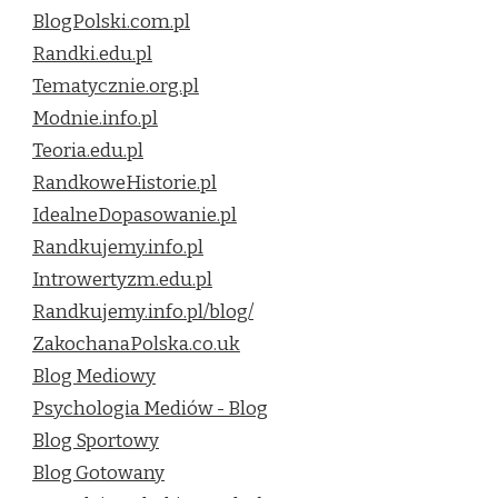
BlogPolski.com.pl
Randki.edu.pl
Tematycznie.org.pl
Modnie.info.pl
Teoria.edu.pl
RandkoweHistorie.pl
IdealneDopasowanie.pl
Randkujemy.info.pl
Introwertyzm.edu.pl
Randkujemy.info.pl/blog/
ZakochanaPolska.co.uk
Blog Mediowy
Psychologia Mediów - Blog
Blog Sportowy
Blog Gotowany