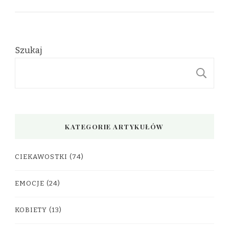
Szukaj
S
KATEGORIE ARTYKUŁÓW
CIEKAWOSTKI
(74)
EMOCJE
(24)
KOBIETY
(13)