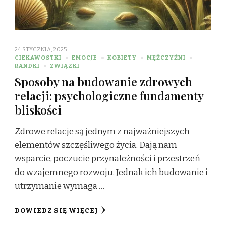
24 STYCZNIA, 2025
CIEKAWOSTKI
EMOCJE
KOBIETY
MĘŻCZYŹNI
RANDKI
ZWIĄZKI
Sposoby na budowanie zdrowych
relacji: psychologiczne fundamenty
bliskości
Zdrowe relacje są jednym z najważniejszych
elementów szczęśliwego życia. Dają nam
wsparcie, poczucie przynależności i przestrzeń
do wzajemnego rozwoju. Jednak ich budowanie i
utrzymanie wymaga …
DOWIEDZ SIĘ WIĘCEJ