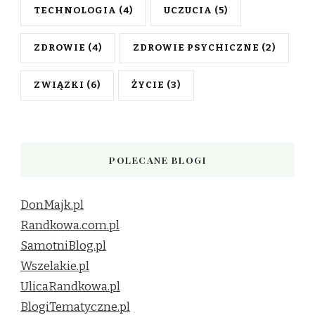
TECHNOLOGIA
(4)
UCZUCIA
(5)
ZDROWIE
(4)
ZDROWIE PSYCHICZNE
(2)
ZWIĄZKI
(6)
ŻYCIE
(3)
POLECANE BLOGI
DonMajk.pl
Randkowa.com.pl
SamotniBlog.pl
Wszelakie.pl
UlicaRandkowa.pl
BlogiTematyczne.pl