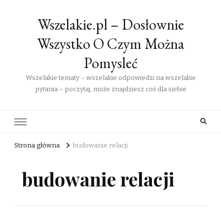
Wszelakie.pl – Dosłownie
Wszystko O Czym Można
Pomysleć
Wszelakie tematy – wszelakie odpowiedzi na wszelakie
pytania – poczytaj, może znajdziesz coś dla siebie
Strona główna
budowanie relacji
budowanie relacji