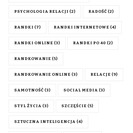
PSYCHOLOGIA RELACJI
(2)
RADOŚĆ
(2)
RANDKI
(7)
RANDKI INTERNETOWE
(4)
RANDKI ONLINE
(3)
RANDKI PO 40
(2)
RANDKOWANIE
(5)
RANDKOWANIE ONLINE
(3)
RELACJE
(9)
SAMOTNOŚĆ
(3)
SOCIAL MEDIA
(3)
STYL ŻYCIA
(3)
SZCZĘŚCIE
(5)
SZTUCZNA INTELIGENCJA
(4)