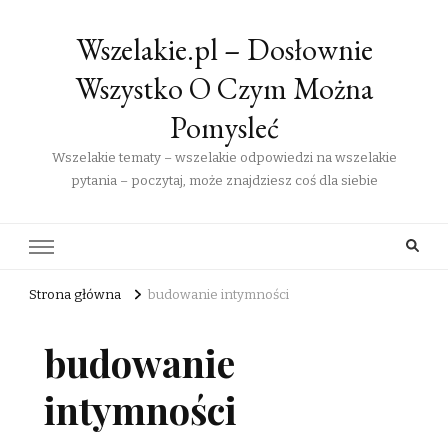
Wszelakie.pl – Dosłownie
Wszystko O Czym Można
Pomysleć
Wszelakie tematy – wszelakie odpowiedzi na wszelakie
pytania – poczytaj, może znajdziesz coś dla siebie
Strona główna
budowanie intymności
budowanie
intymności