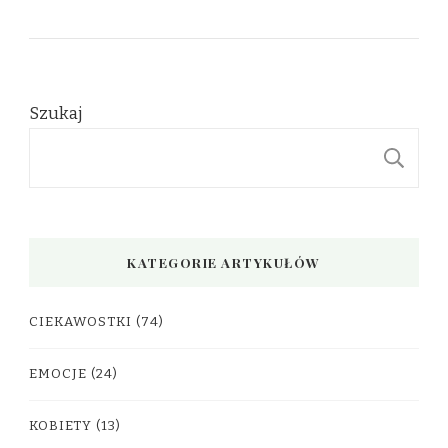
Szukaj
S
KATEGORIE ARTYKUŁÓW
CIEKAWOSTKI
(74)
EMOCJE
(24)
KOBIETY
(13)