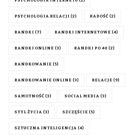
PSYCHOLOGIA INTERNETU
(2)
PSYCHOLOGIA RELACJI
(2)
RADOŚĆ
(2)
RANDKI
(7)
RANDKI INTERNETOWE
(4)
RANDKI ONLINE
(3)
RANDKI PO 40
(2)
RANDKOWANIE
(5)
RANDKOWANIE ONLINE
(3)
RELACJE
(9)
SAMOTNOŚĆ
(3)
SOCIAL MEDIA
(3)
STYL ŻYCIA
(3)
SZCZĘŚCIE
(5)
SZTUCZNA INTELIGENCJA
(4)