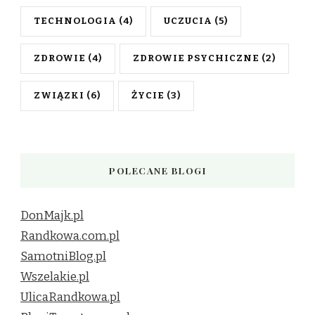
TECHNOLOGIA
(4)
UCZUCIA
(5)
ZDROWIE
(4)
ZDROWIE PSYCHICZNE
(2)
ZWIĄZKI
(6)
ŻYCIE
(3)
POLECANE BLOGI
DonMajk.pl
Randkowa.com.pl
SamotniBlog.pl
Wszelakie.pl
UlicaRandkowa.pl