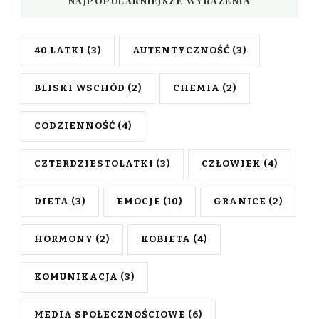
NAJPOPULARNIEJSZE WYRAŻENIA
40 LATKI
(3)
AUTENTYCZNOŚĆ
(3)
BLISKI WSCHÓD
(2)
CHEMIA
(2)
CODZIENNOŚĆ
(4)
CZTERDZIESTOLATKI
(3)
CZŁOWIEK
(4)
DIETA
(3)
EMOCJE
(10)
GRANICE
(2)
HORMONY
(2)
KOBIETA
(4)
KOMUNIKACJA
(3)
MEDIA SPOŁECZNOŚCIOWE
(6)