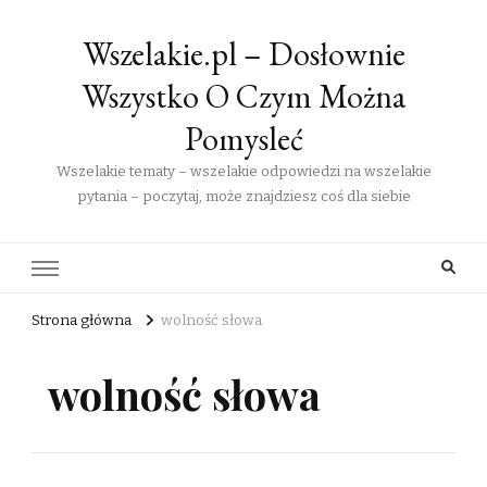
Wszelakie.pl – Dosłownie
Wszystko O Czym Można
Pomysleć
Wszelakie tematy – wszelakie odpowiedzi na wszelakie
pytania – poczytaj, może znajdziesz coś dla siebie
Strona główna
wolność słowa
wolność słowa