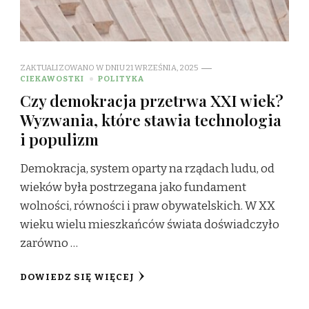
ZAKTUALIZOWANO W DNIU
21 WRZEŚNIA, 2025
CIEKAWOSTKI
POLITYKA
Czy demokracja przetrwa XXI wiek?
Wyzwania, które stawia technologia
i populizm
Demokracja, system oparty na rządach ludu, od
wieków była postrzegana jako fundament
wolności, równości i praw obywatelskich. W XX
wieku wielu mieszkańców świata doświadczyło
zarówno …
DOWIEDZ SIĘ WIĘCEJ