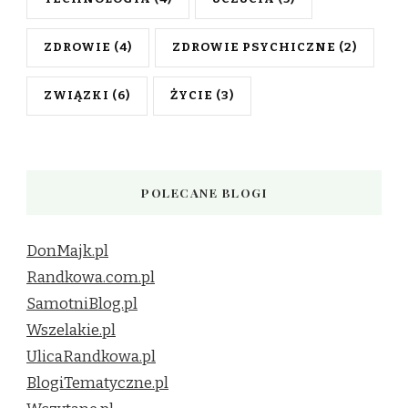
ZDROWIE
(4)
ZDROWIE PSYCHICZNE
(2)
ZWIĄZKI
(6)
ŻYCIE
(3)
POLECANE BLOGI
DonMajk.pl
Randkowa.com.pl
SamotniBlog.pl
Wszelakie.pl
UlicaRandkowa.pl
BlogiTematyczne.pl