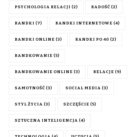
PSYCHOLOGIA RELACJI
(2)
RADOŚĆ
(2)
RANDKI
(7)
RANDKI INTERNETOWE
(4)
RANDKI ONLINE
(3)
RANDKI PO 40
(2)
RANDKOWANIE
(5)
RANDKOWANIE ONLINE
(3)
RELACJE
(9)
SAMOTNOŚĆ
(3)
SOCIAL MEDIA
(3)
STYL ŻYCIA
(3)
SZCZĘŚCIE
(5)
SZTUCZNA INTELIGENCJA
(4)
TECHNOLOGIA
(4)
UCZUCIA
(5)