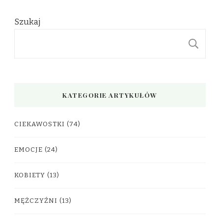
Szukaj
S
KATEGORIE ARTYKUŁÓW
CIEKAWOSTKI
(74)
EMOCJE
(24)
KOBIETY
(13)
MĘŻCZYŹNI
(13)