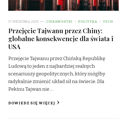
27 WRZEŚNIA, 2025
CIEKAWOSTKI
POLITYKA
TECH
Przejęcie Tajwanu przez Chiny:
globalne konsekwencje dla świata i
USA
Przejęcie Tajwanu przez Chińską Republikę
Ludową to jeden z najbardziej realnych
scenariuszy geopolitycznych, który mógłby
radykalnie zmienić układ sił na świecie. Dla
Pekinu Tajwan nie …
DOWIEDZ SIĘ WIĘCEJ