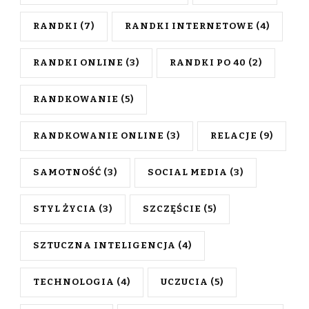
RANDKI
(7)
RANDKI INTERNETOWE
(4)
RANDKI ONLINE
(3)
RANDKI PO 40
(2)
RANDKOWANIE
(5)
RANDKOWANIE ONLINE
(3)
RELACJE
(9)
SAMOTNOŚĆ
(3)
SOCIAL MEDIA
(3)
STYL ŻYCIA
(3)
SZCZĘŚCIE
(5)
SZTUCZNA INTELIGENCJA
(4)
TECHNOLOGIA
(4)
UCZUCIA
(5)