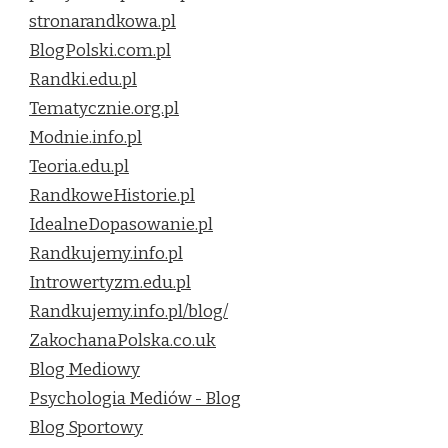
stronarandkowa.pl
BlogPolski.com.pl
Randki.edu.pl
Tematycznie.org.pl
Modnie.info.pl
Teoria.edu.pl
RandkoweHistorie.pl
IdealneDopasowanie.pl
Randkujemy.info.pl
Introwertyzm.edu.pl
Randkujemy.info.pl/blog/
ZakochanaPolska.co.uk
Blog Mediowy
Psychologia Mediów - Blog
Blog Sportowy