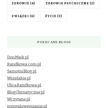
ZDROWIE
(4)
ZDROWIE PSYCHICZNE
(2)
ZWIĄZKI
(6)
ŻYCIE
(3)
POLECANE BLOGI
DonMajk.pl
Randkowa.com.pl
SamotniBlog.pl
Wszelakie.pl
UlicaRandkowa.pl
BlogiTematyczne.pl
Wczytane.pl
pomyslowepisanie.pl