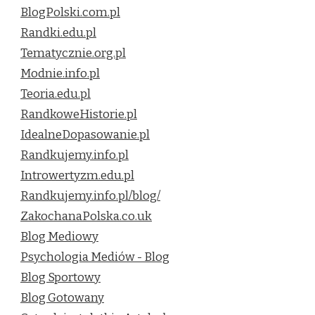
BlogPolski.com.pl
Randki.edu.pl
Tematycznie.org.pl
Modnie.info.pl
Teoria.edu.pl
RandkoweHistorie.pl
IdealneDopasowanie.pl
Randkujemy.info.pl
Introwertyzm.edu.pl
Randkujemy.info.pl/blog/
ZakochanaPolska.co.uk
Blog Mediowy
Psychologia Mediów - Blog
Blog Sportowy
Blog Gotowany