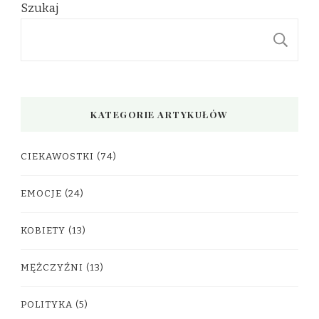
Szukaj
S
KATEGORIE ARTYKUŁÓW
CIEKAWOSTKI
(74)
EMOCJE
(24)
KOBIETY
(13)
MĘŻCZYŹNI
(13)
POLITYKA
(5)