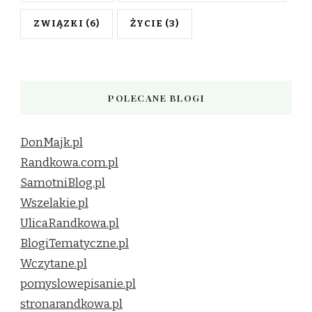
ZWIĄZKI
(6)
ŻYCIE
(3)
POLECANE BLOGI
DonMajk.pl
Randkowa.com.pl
SamotniBlog.pl
Wszelakie.pl
UlicaRandkowa.pl
BlogiTematyczne.pl
Wczytane.pl
pomyslowepisanie.pl
stronarandkowa.pl