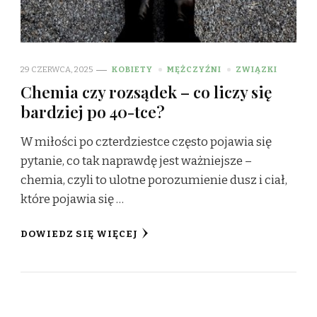
29 CZERWCA, 2025
KOBIETY
MĘŻCZYŹNI
ZWIĄZKI
Chemia czy rozsądek – co liczy się
bardziej po 40-tce?
W miłości po czterdziestce często pojawia się
pytanie, co tak naprawdę jest ważniejsze –
chemia, czyli to ulotne porozumienie dusz i ciał,
które pojawia się …
DOWIEDZ SIĘ WIĘCEJ