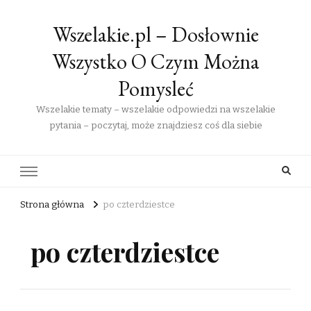
Wszelakie.pl – Dosłownie
Wszystko O Czym Można
Pomysleć
Wszelakie tematy – wszelakie odpowiedzi na wszelakie
pytania – poczytaj, może znajdziesz coś dla siebie
Strona główna
po czterdziestce
po czterdziestce