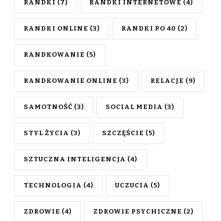
RANDKI
(7)
RANDKI INTERNETOWE
(4)
RANDKI ONLINE
(3)
RANDKI PO 40
(2)
RANDKOWANIE
(5)
RANDKOWANIE ONLINE
(3)
RELACJE
(9)
SAMOTNOŚĆ
(3)
SOCIAL MEDIA
(3)
STYL ŻYCIA
(3)
SZCZĘŚCIE
(5)
SZTUCZNA INTELIGENCJA
(4)
TECHNOLOGIA
(4)
UCZUCIA
(5)
ZDROWIE
(4)
ZDROWIE PSYCHICZNE
(2)