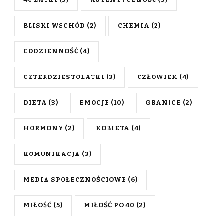
40 LATKI
(3)
AUTENTYCZNOŚĆ
(3)
BLISKI WSCHÓD
(2)
CHEMIA
(2)
CODZIENNOŚĆ
(4)
CZTERDZIESTOLATKI
(3)
CZŁOWIEK
(4)
DIETA
(3)
EMOCJE
(10)
GRANICE
(2)
HORMONY
(2)
KOBIETA
(4)
KOMUNIKACJA
(3)
MEDIA SPOŁECZNOŚCIOWE
(6)
MIŁOŚĆ
(5)
MIŁOŚĆ PO 40
(2)