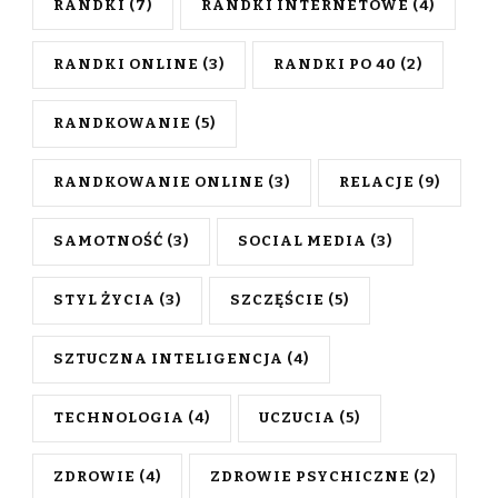
RANDKI
(7)
RANDKI INTERNETOWE
(4)
RANDKI ONLINE
(3)
RANDKI PO 40
(2)
RANDKOWANIE
(5)
RANDKOWANIE ONLINE
(3)
RELACJE
(9)
SAMOTNOŚĆ
(3)
SOCIAL MEDIA
(3)
STYL ŻYCIA
(3)
SZCZĘŚCIE
(5)
SZTUCZNA INTELIGENCJA
(4)
TECHNOLOGIA
(4)
UCZUCIA
(5)
ZDROWIE
(4)
ZDROWIE PSYCHICZNE
(2)