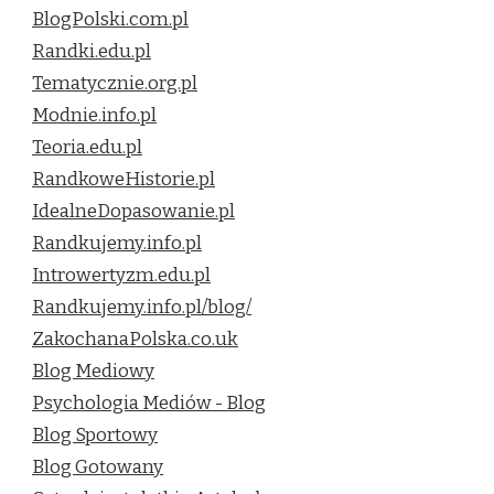
BlogPolski.com.pl
Randki.edu.pl
Tematycznie.org.pl
Modnie.info.pl
Teoria.edu.pl
RandkoweHistorie.pl
IdealneDopasowanie.pl
Randkujemy.info.pl
Introwertyzm.edu.pl
Randkujemy.info.pl/blog/
ZakochanaPolska.co.uk
Blog Mediowy
Psychologia Mediów - Blog
Blog Sportowy
Blog Gotowany