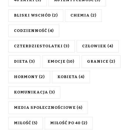
40 LATKI
(3)
AUTENTYCZNOŚĆ
(3)
BLISKI WSCHÓD
(2)
CHEMIA
(2)
CODZIENNOŚĆ
(4)
CZTERDZIESTOLATKI
(3)
CZŁOWIEK
(4)
DIETA
(3)
EMOCJE
(10)
GRANICE
(2)
HORMONY
(2)
KOBIETA
(4)
KOMUNIKACJA
(3)
MEDIA SPOŁECZNOŚCIOWE
(6)
MIŁOŚĆ
(5)
MIŁOŚĆ PO 40
(2)