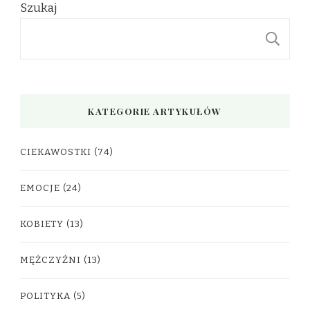
Szukaj
S
KATEGORIE ARTYKUŁÓW
CIEKAWOSTKI
(74)
EMOCJE
(24)
KOBIETY
(13)
MĘŻCZYŹNI
(13)
POLITYKA
(5)