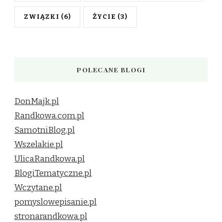
ZWIĄZKI
(6)
ŻYCIE
(3)
POLECANE BLOGI
DonMajk.pl
Randkowa.com.pl
SamotniBlog.pl
Wszelakie.pl
UlicaRandkowa.pl
BlogiTematyczne.pl
Wczytane.pl
pomyslowepisanie.pl
stronarandkowa.pl