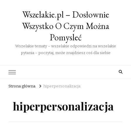
Wszelakie.pl – Dosłownie
Wszystko O Czym Można
Pomysleć
Wszelakie tematy – wszelakie odpowiedzi na wszelakie
pytania – poczytaj, może znajdziesz coś dla siebie
Strona główna
hiperpersonalizacja
hiperpersonalizacja